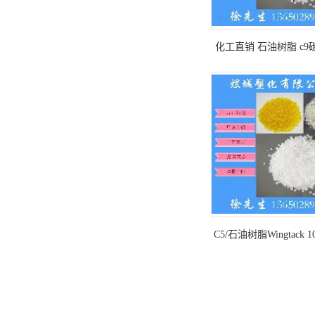
化工直销 石油树脂 c9
树脂 路标漆增粘
C5/石油树脂Wingtack 
高/耐高温/抗 氧