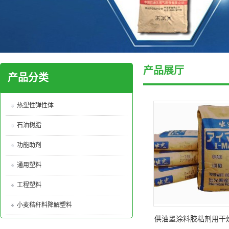
产品展厅
产品分类
热塑性弹性体
石油树脂
功能助剂
通用塑料
工程塑料
小麦秸秆料降解塑料
供油墨涂料胶粘剂用干