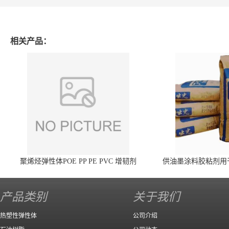
相关产品：
聚烯烃弹性体POE PP PE PVC 增韧剂
供油墨涂料胶粘剂用
140 高效
产品类别
关于我们
热塑性弹性体
公司介绍