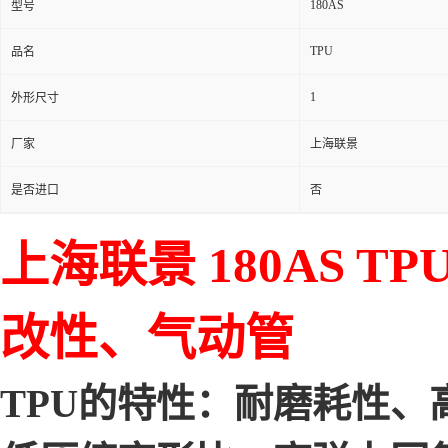
180AS
型号
TPU
品名
1
外形尺寸
厂家
上海联景
是否进口
否
上海联景 180AS 
改性、气动管
TPU的特性：耐磨耗性