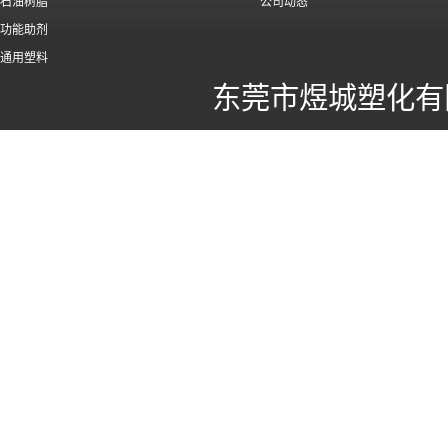
石油树脂
公司动态
功能助剂
通用塑料
东莞市煜城塑化有