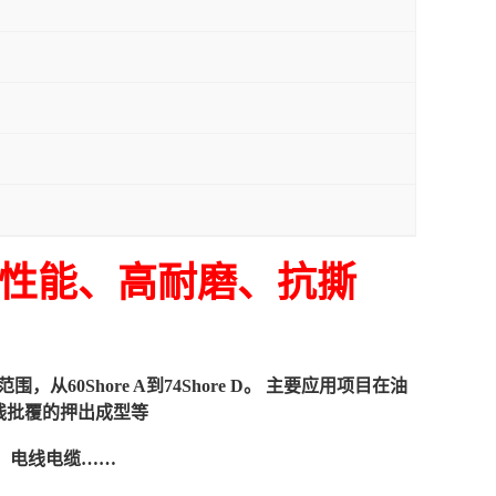
力学性能、高耐磨、抗撕
Shore A到74Shore D。 主要应用项目在油
电线批覆的押出成型等
、电线电缆……