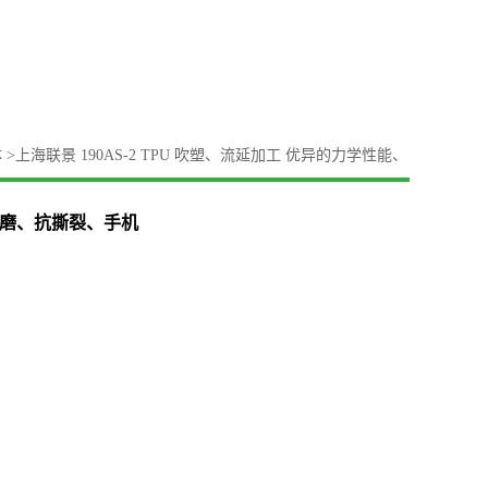
体
>
上海联景 190AS-2 TPU 吹塑、流延加工 优异的力学性能、
高耐磨、抗撕裂、手机