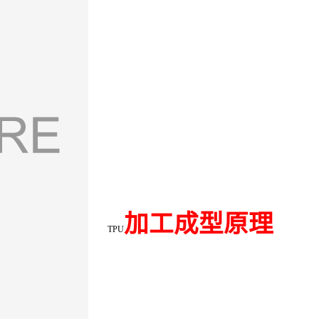
加工成型原理
TPU