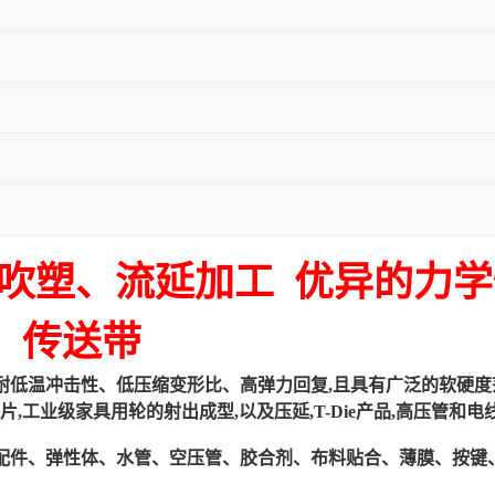
 TPU 吹塑、流延加工 优异的
、传送带
冲击性、低压缩变形比、高弹力回复,且具有广泛的软硬度范围，从60
饰片,工业级家具用轮的射出成型,以及压延,T-Die产品,高压管和
镜配件、弹性体、水管、空压管、胶合剂、布料贴合、薄膜、按键