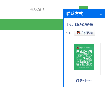
联系方式
手机：
13650289969
Q Q：
微信扫一扫