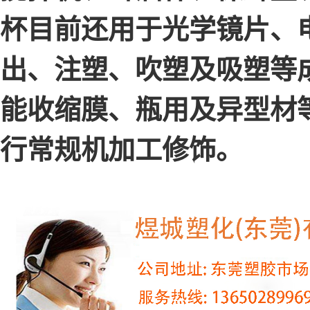
杯目前还用于光学镜片、
出、注塑、吹塑及吸塑等
能收缩膜、瓶用及异型材
行常规机加工修饰。