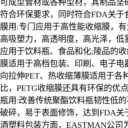
可成型管材或各种型材，其制品坚
符合环保要求，同时符合FDA关
膜用:专门应用于高性能收缩膜，有
高吸塑力，高透明度，高光泽，低
应用于饮料瓶、食品和化;陵品的收
膜适用于高档包装、印刷、电子电
向拉伸PET、热收缩薄膜适用于各
比，PETG收缩膜还具有环保的优
瓶用:改善传统聚酯饮料瓶韧性低
破碎，易于表面修饰，达到FDA
酒塑料包装方面，EASTMAN公司