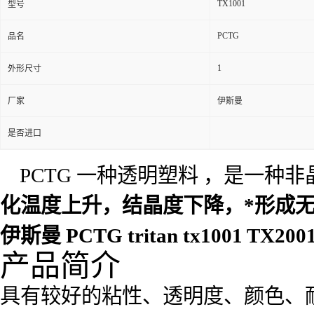
TX1001
型号
PCTG
品名
1
外形尺寸
厂家
伊斯曼
是否进口
PCTG 一种透明塑料 ，是一种
化温度上升，结晶度下降，*形成无
伊斯曼 PCTG tritan tx1001 TX
产品简介
具有较好的粘性、透明度、颜色、