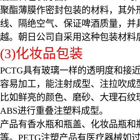
聚酯薄膜作密封包装的材料，其外
线、隔绝空气、保证啤酒质量，并
越。朝日公司自采用这种包装材料后，S
(3)化妆品包装
PCTG具有玻璃一样的透明度和接
容易加工，能注射成型、注拉吹成
比如鲜亮的颜色、磨砂、大理石纹
ABS进行重叠注塑料成型。
产品有香水瓶和瓶盖、化妆品瓶和
等。PETG注塑产品有医疗器械如