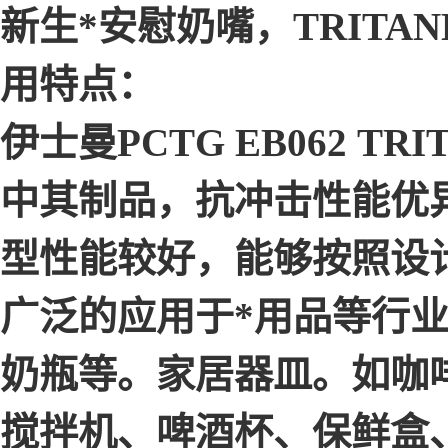
新生*安慰奶嘴，TRITAN
用特点：
伊士曼PCTG EB062 
中其制品，抗冲击性能优
型性能较好，能够按照设
广泛的应用于*用品等行
奶瓶等。家居器皿。如咖
搅拌机、啤酒杯、保鲜盒