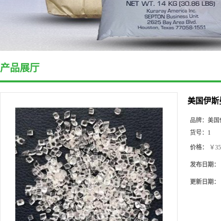
产品展厅
美国伊斯曼 P
品牌：
美国
货号：
1
价格：
￥35
发布日期：
更新日期：