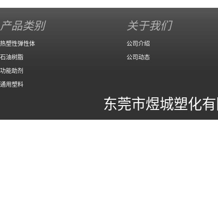
140 高效
产品类别
关于我们
热塑性弹性体
公司介绍
石油树脂
公司动态
功能助剂
通用塑料
东莞市煜城塑化有