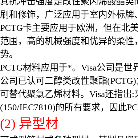
其抗冲击强度是改性聚丙烯酸酯类的
刷和修饰，广泛应用于室内外标牌
PCTG卡主要应用于欧洲，但在北
范围，高的机械强度和优异的柔性
势。
PCTG材料应用于*。Visa公司是
公司已认可二醇类改性聚酯(PCTG
可替代聚氯乙烯材料。Visa还指出
(150/IEC7810)的所有要求，
(2) 异型材