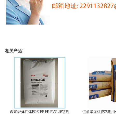
相关产品：
聚烯烃弹性体POE PP PE PVC 增韧剂
供油墨涂料胶粘剂用