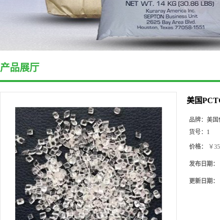
产品展厅
美国PCT
品牌：
美国
货号：
1
价格：
￥35
发布日期：
更新日期：