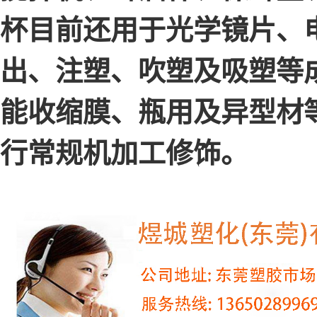
杯目前还用于光学镜片、
出、注塑、吹塑及吸塑等
能收缩膜、瓶用及异型材
行常规机加工修饰。