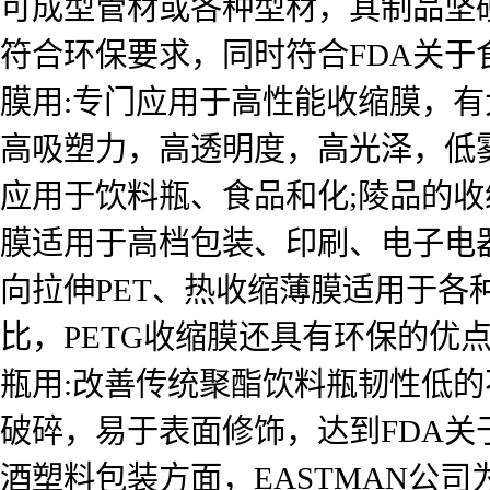
可成型管材或各种型材，其制品坚
符合环保要求，同时符合FDA关
膜用:专门应用于高性能收缩膜，有
高吸塑力，高透明度，高光泽，低
应用于饮料瓶、食品和化;陵品的收
膜适用于高档包装、印刷、电子电
向拉伸PET、热收缩薄膜适用于各
比，PETG收缩膜还具有环保的优
瓶用:改善传统聚酯饮料瓶韧性低
破碎，易于表面修饰，达到FDA
酒塑料包装方面，EASTMAN公司