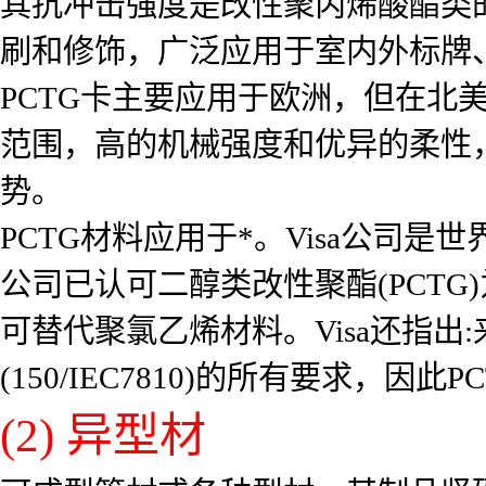
其抗冲击强度是改性聚丙烯酸酯类的
刷和修饰，广泛应用于室内外标牌
PCTG卡主要应用于欧洲，但在北
范围，高的机械强度和优异的柔性
势。
PCTG材料应用于*。Visa公司是
公司已认可二醇类改性聚酯(PCTG
可替代聚氯乙烯材料。Visa还指出
(150/IEC7810)的所有要求，
(2) 异型材