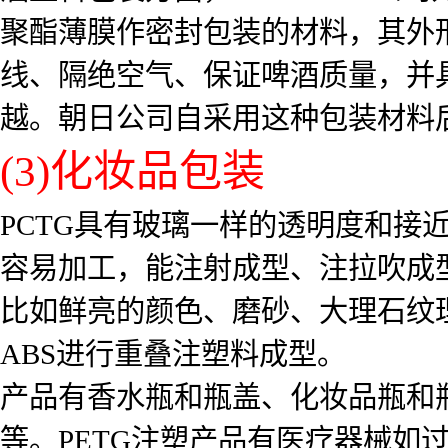
聚酯薄膜作密封包装的材料，其外
线、隔绝空气、保证啤酒质量，并
越。朝日公司自采用这种包装材料后，S
(3)化妆品包装
PCTG具有玻璃一样的透明度和接
容易加工，能注射成型、注拉吹成
比如鲜亮的颜色、磨砂、大理石纹
ABS进行重叠注塑料成型。
产品有香水瓶和瓶盖、化妆品瓶和
等。PETG注塑产品有医疗器械如