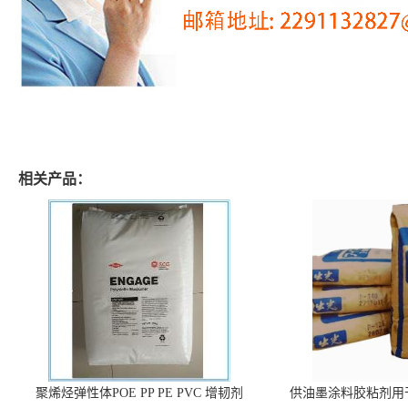
相关产品：
聚烯烃弹性体POE PP PE PVC 增韧剂
供油墨涂料胶粘剂用