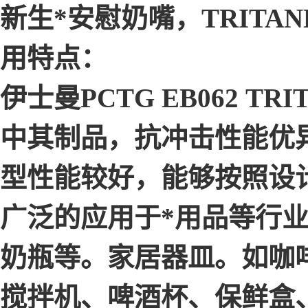
新生*安慰奶嘴，TRITAN
用特点：
伊士曼PCTG EB062 
中其制品，抗冲击性能优
型性能较好，能够按照设
广泛的应用于*用品等行
奶瓶等。家居器皿。如咖
搅拌机、啤酒杯、保鲜盒