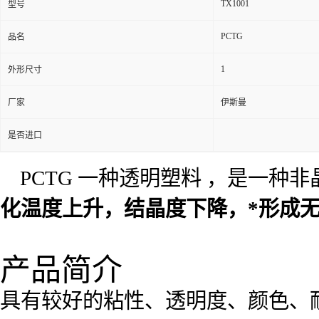
TX1001
型号
PCTG
品名
1
外形尺寸
厂家
伊斯曼
是否进口
PCTG 一种透明塑料 ，是一种
化温度上升，结晶度下降，*形成无
产品简介
具有较好的粘性、透明度、颜色、