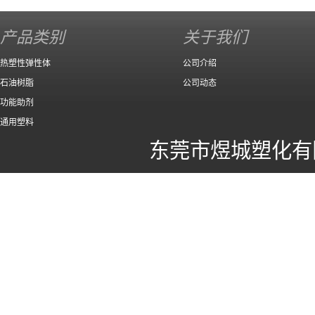
140 高效
产品类别
关于我们
热塑性弹性体
公司介绍
石油树脂
公司动态
功能助剂
通用塑料
东莞市煜城塑化有