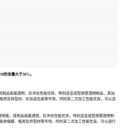
M的含量大于50%。
，其制品高度透明，抗冲击性能优异，特别适宜成型厚壁透明制品，其加
瓶用及异型材、化妆品包装等市场，同时其二次加工性能优良，可以进
加工制造和透明度。其制品高度透明，抗冲击性能优异，特别适宜成型厚壁透明制
能收缩膜、瓶用及异型材等市场，同时其二次加工性能优良，可以进行