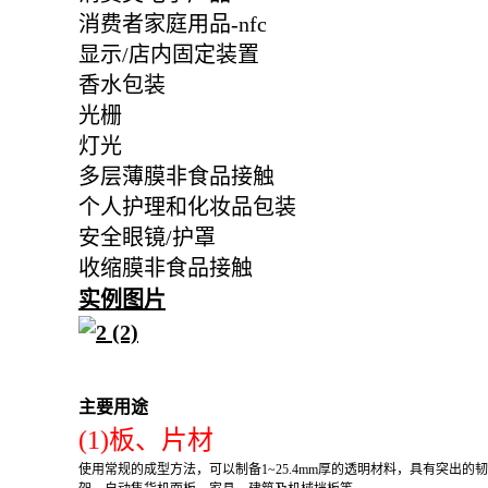
消费者家庭用品-nfc
显示/店内固定装置
香水包装
光栅
灯光
多层薄膜非食品接触
个人护理和化妆品包装
安全眼镜/护罩
收缩膜非食品接触
实例图片
主要用途
(1)板、片材
使用常规的成型方法，可以制备1~25.4mm厚的透明材料，具有突出