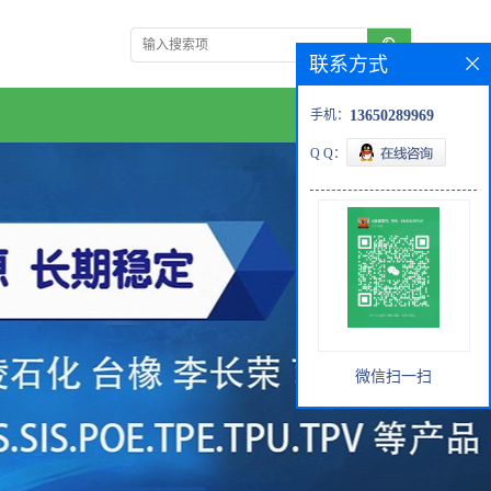
联系方式
手机：
13650289969
Q Q：
微信扫一扫