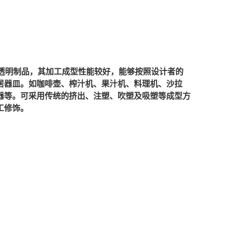
厚壁透明制品，其加工成型性能较好，能够按照设计者的
居器皿。如咖啡壶、榨汁机、果汁机、料理机、沙拉
器等。可采用传统的挤出、注塑、吹塑及吸塑等成型方
工修饰。