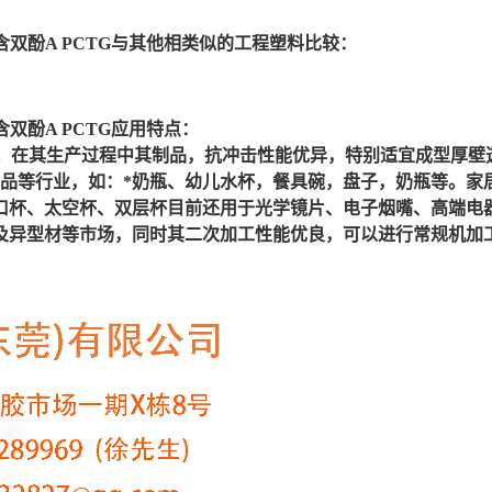
 不含双酚A PCTG与其他相类似的工程塑料比较：
不含双酚A PCTG应用特点：
晶性共聚酯。在其生产过程中其制品，抗冲击性能优异，特别适宜成型
用品等行业，如：*奶瓶、幼儿水杯，餐具碗，盘子，奶瓶等。家
口杯、太空杯、双层杯目前还用于光学镜片、电子烟嘴、高端电
及异型材等市场，同时其二次加工性能优良，可以进行常规机加