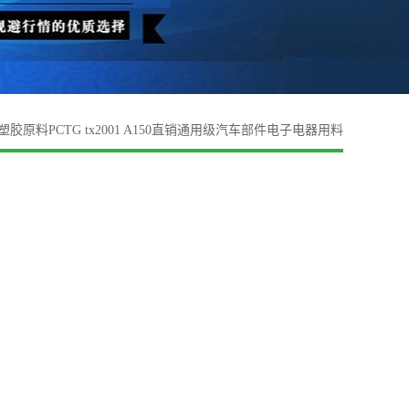
塑胶原料PCTG tx2001 A150直销通用级汽车部件电子电器用料