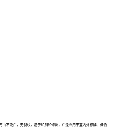
，冷弯曲不泛白，无裂纹，易于印刷和修饰，广泛应用于室内外标牌、储物