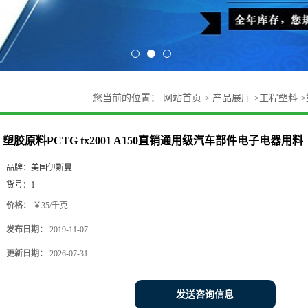
您当前的位置：
网站首页
>
产品展厅
>
工程塑料
>
塑胶原料PCTG tx2001 A150直销通用级汽车部件电子电器用料
品牌：
美国伊斯曼
货号：
1
价格：
￥35/千克
发布日期：
2019-11-07
更新日期：
2026-07-31
发送咨询信息