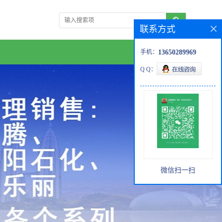
联系方式
手机：
13650289969
Q Q：
微信扫一扫