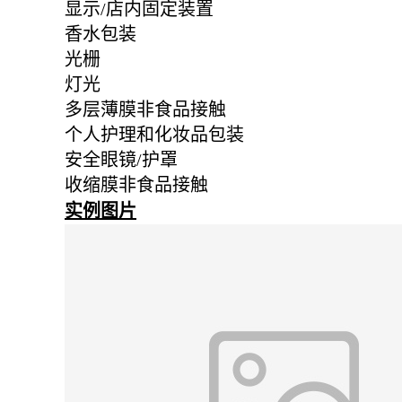
显示/店内固定装置
香水包装
光栅
灯光
多层薄膜非食品接触
个人护理和化妆品包装
安全眼镜/护罩
收缩膜非食品接触
实例图片