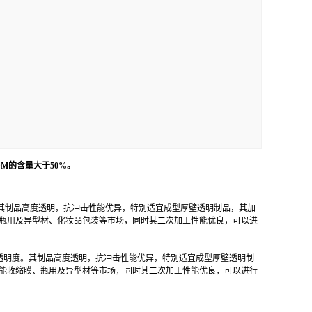
M的含量大于50%。
，其制品高度透明，抗冲击性能优异，特别适宜成型厚壁透明制品，其加
瓶用及异型材、化妆品包装等市场，同时其二次加工性能优良，可以进
加工制造和透明度。其制品高度透明，抗冲击性能优异，特别适宜成型厚壁透明制
能收缩膜、瓶用及异型材等市场，同时其二次加工性能优良，可以进行