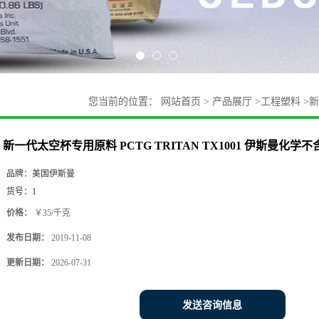
您当前的位置：
网站首页
>
产品展厅
>
工程塑料
>
新
双酚A
新一代太空杯专用原料 PCTG TRITAN TX1001 伊斯曼化学
品牌：
美国伊斯曼
货号：
1
价格：
￥35/千克
发布日期：
2019-11-08
更新日期：
2026-07-31
发送咨询信息