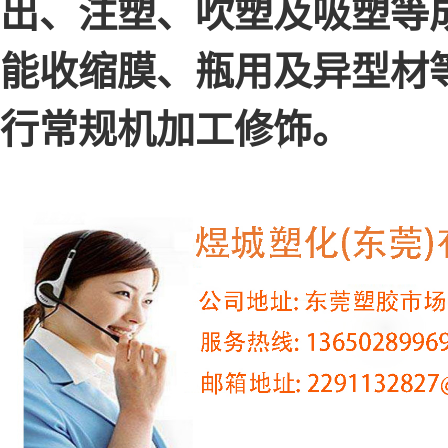
出、注塑、吹塑及吸塑等
能收缩膜、瓶用及异型材
行常规机加工修饰。