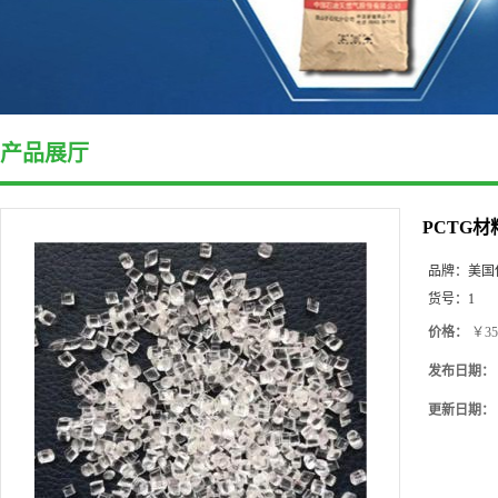
产品展厅
PCTG材
品牌：
美国
货号：
1
价格：
￥35
发布日期：
更新日期：