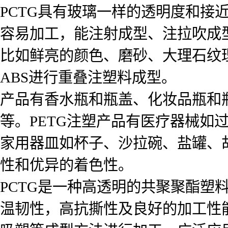
PCTG具有玻璃一样的透明度和接
容易加工，能注射成型、注拉吹成
比如鲜亮的颜色、磨砂、大理石纹
ABS进行重叠注塑料成型。
产品有香水瓶和瓶盖、化妆品瓶和
等。PETG注塑产品有医疗器械如
家用器皿如杯子、沙拉碗、盐罐、
性和优异的着色性。
PCTG是一种高透明的共聚聚酯塑
温韧性，高抗撕性及良好的加工性