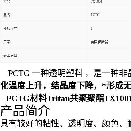
TX1001
型号
PCTG
品名
1
外形尺寸
厂家
美国伊斯曼
是否进口
PCTG 一种透明塑料 ，是一种
化温度上升，结晶度下降，*形成无
PCTG材料Tritan共聚聚酯TX1
产品简介
具有较好的粘性、透明度、颜色、