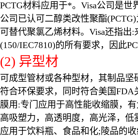
PCTG材料应用于*。Visa公司是
公司已认可二醇类改性聚酯(PCTG
可替代聚氯乙烯材料。Visa还指出
(150/IEC7810)的所有要求，
(2) 异型材
可成型管材或各种型材，其制品坚
符合环保要求，同时符合美国FD
膜用:专门应用于高性能收缩膜，有
高吸塑力，高透明度，高光泽，低
应用于饮料瓶、食品和化;陵品的收