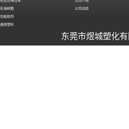
热塑性弹性体
公司介绍
石油树脂
公司动态
功能助剂
通用塑料
东莞市煜城塑化有