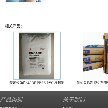
相关产品：
聚烯烃弹性体POE PP PE PVC 增韧剂
供油墨涂料胶粘剂用
140 高效
产品类别
关于我们