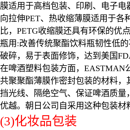
膜适用于高档包装、印刷、电子电
向拉伸PET、热收缩薄膜适用于各
比，PETG收缩膜还具有环保的优
瓶用:改善传统聚酯饮料瓶韧性低
破碎，易于表面修饰，达到美国F
在啤酒塑料包装方面，EASTMAN
共聚聚酯薄膜作密封包装的材料，
挡光线、隔绝空气、保证啤酒质量
优越。朝日公司自采用这种包装材料后，
(3)化妆品包装