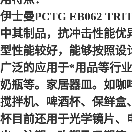
伊士曼PCTG EB062 
中其制品，抗冲击性能优
型性能较好，能够按照设
广泛的应用于*用品等行
奶瓶等。家居器皿。如咖
搅拌机、啤酒杯、保鲜盒
杯目前还用于光学镜片、