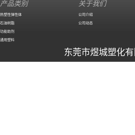
产品类别
关于我们
热塑性弹性体
公司介绍
石油树脂
公司动态
功能助剂
通用塑料
东莞市煜城塑化有