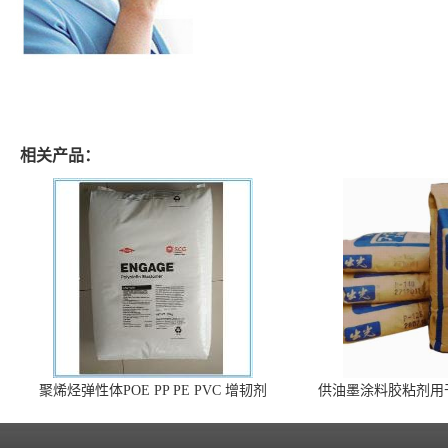
相关产品：
聚烯烃弹性体POE PP PE PVC 增韧剂
供油墨涂料胶粘剂用
140 高效