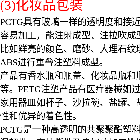
(3)化妆品包装
PCTG具有玻璃一样的透明度和接
容易加工，能注射成型、注拉吹成
比如鲜亮的颜色、磨砂、大理石纹
ABS进行重叠注塑料成型。
产品有香水瓶和瓶盖、化妆品瓶和
等。PETG注塑产品有医疗器械如
家用器皿如杯子、沙拉碗、盐罐、
性和优异的着色性。
PCTG是一种高透明的共聚聚酯塑