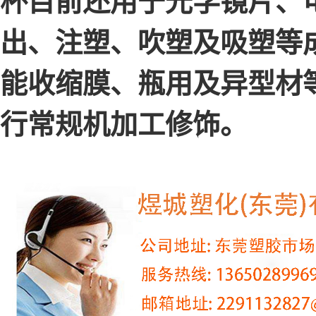
杯目前还用于光学镜片、
出、注塑、吹塑及吸塑等
能收缩膜、瓶用及异型材
行常规机加工修饰。