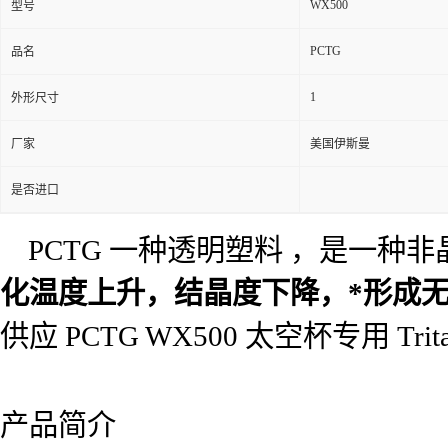
WX500
型号
PCTG
品名
1
外形尺寸
厂家
美国伊斯曼
是否进口
PCTG 一种透明塑料 ，是一种
化温度上升，结晶度下降，*形成无
供应 PCTG WX500 太空杯专用 T
产品简介