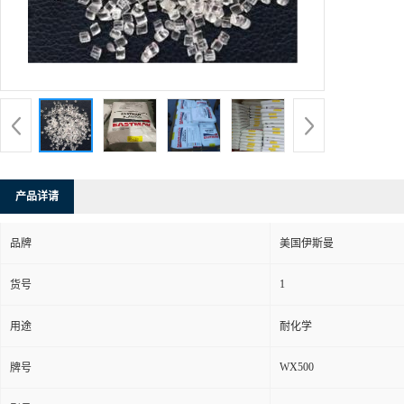
产品详请
品牌
美国伊斯曼
1
货号
用途
耐化学
WX500
牌号