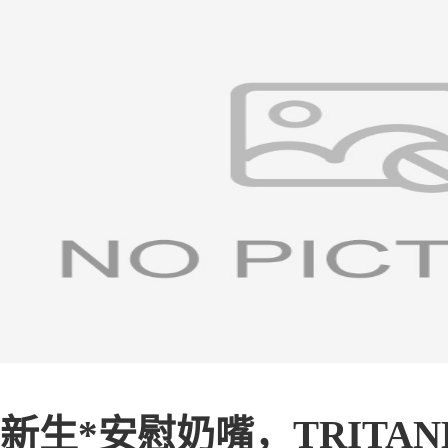
新生*安慰奶嘴，TRITAN