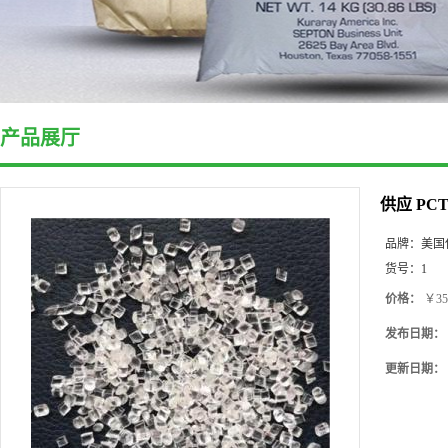
产品展厅
供应 PC
品牌：
美国
货号：
1
价格：
￥35
发布日期：
更新日期：