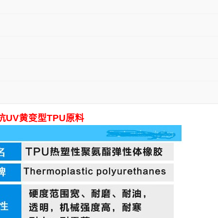
 抗UV黄变型TPU原料