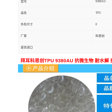
9380AU
型号
TPU
品名
0
外形尺寸
厂家
科思创
是否进口
拜耳科思创TPU 9380AU 抗微生物 耐水解