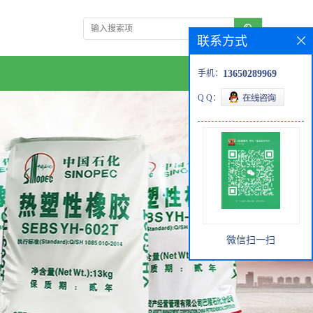
联系方式
手机：
13650289969
Q Q：
微信扫一扫