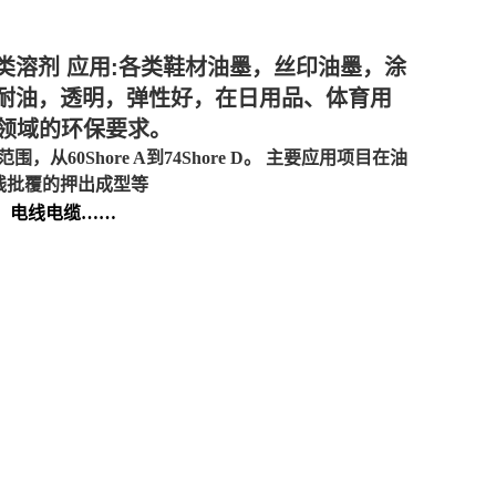
类溶剂 应用:各类鞋材油墨，丝印油墨，涂
磨、耐油，透明，弹性好，在日用品、体育用
多领域的环保要求。
Shore A到74Shore D。 主要应用项目在油
电线批覆的押出成型等
、电线电缆……