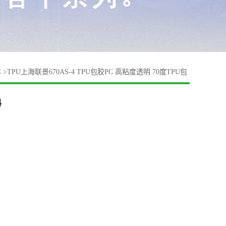
体
>
TPU上海联景670AS-4 TPU包胶PC 高粘度透明 70度TPU包
料