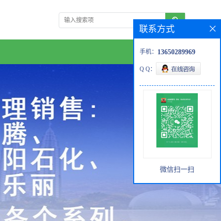
联系方式
手机：
13650289969
Q Q：
微信扫一扫