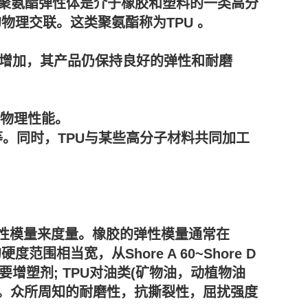
聚氨酯弹性体是介于橡胶和塑料的一类高分
物理交联。这类聚氨酯称为TPU 。
增加，其产品仍保持良好的弹性和耐磨
他物理性能。
。同时，TPU与某些高分子材料共同加工
弹性模量来度量。橡胶的弹性模量通常在
的硬度范围相当宽，从Shore A 60~Shore D
要增塑剂; TPU对油类(矿物油，动植物油
能。众所周知的耐磨性，抗撕裂性，屈扰强度