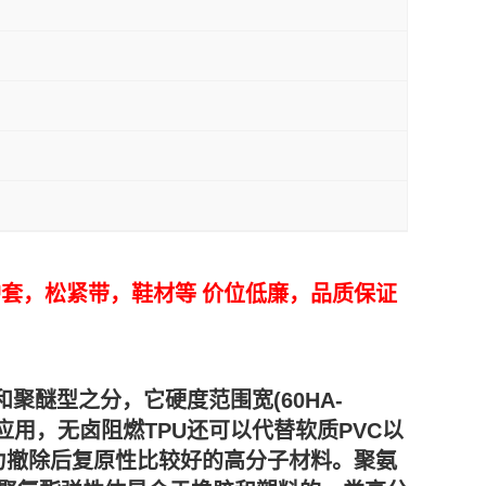
动管，线缆护套，松紧带，鞋材等 价位低廉，品质保证
酯型和聚醚型之分，它硬度范围宽(60HA-
用，无卤阻燃TPU还可以代替软质PVC以
外力撤除后复原性比较好的高分子材料。聚氨