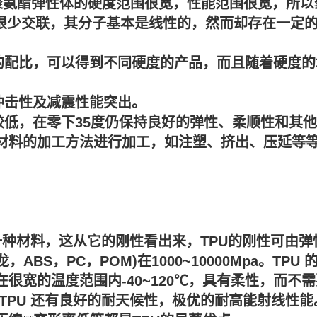
聚氨酯弹性体的硬度范围很宽，性能范围很宽，所以
很少交联，其分子基本是线性的，然而却存在一定的
的配比，可以得到不同硬度的产品，而且随着硬度的
冲击性及减震性能突出。
低，在零下35度仍保持良好的弹性、柔顺性和其
料的加工方法进行加工，如注塑、挤出、压延等等
一种材料，这从它的刚性看出来，TPU的刚性可由
龙，ABS，PC，POM)在1000~10000Mpa。TPU 
在很宽的温度范围内-40~120℃，具有柔性，而不需
;TPU 还有良好的耐天候性，极优的耐高能射线性