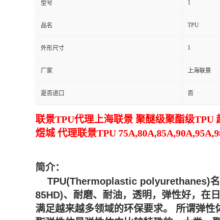
1
型号
TPU
品名
1
外形尺寸
厂家
上海联景
是否进口
否
联景TPU代理上海联景 聚醚级聚酯级TPU
煜城 代理联景TPU 75A,80A,85A,90
简介：
TPU(Thermoplastic polyur
85HD)、耐磨、耐油，透明，弹性好，在
满足越来越多领域的环保要求。 所谓弹性