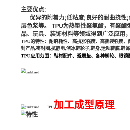
主要优点:
优异的附着力;低粘度;良好的耐曲挠性;优
层色浆等。 TPU为热塑性聚氨酯，有聚酯
品、玩具、装饰材料等领域得到广泛应用，
TPU的特性：耐磨耗性、高抗张强度、高撕裂强度、耐低温
封产品,密封圈,抗静电,溜冰鞋轮子,鞋身,运动鞋底,鞋
TPU应用范围：鞋材配件、避震垫、各种脚轮、眼
加工成型原理
TPU