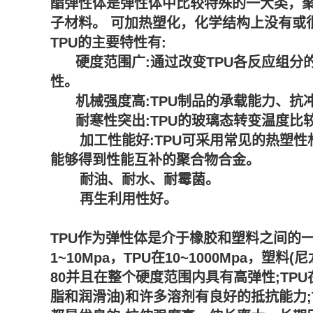
酯弹性体是弹性体中比较特殊的一大类，
子材料。 可加热塑化，化学结构上没有或
TPU的主要特性有:
硬度范围广:通过改变TPU各反应组分
性。
机械强度高:TPU制品的承载能力、抗
耐寒性突出:TPU的玻璃态转变温度比较
加工性能好:TPU可采用常见的热塑性材
能够得到性能互补的聚合物合金。
耐油、耐水、耐霉菌。
再生利用性好。
TPU作为弹性体是介于橡胶和塑料之间的
1~10Mpa，TPU在10~1000Mpa，塑料(尼
80并且在整个硬度范围内具有高弹性;TPU
脂和润滑油)和许多溶剂有良好的抵抗能力