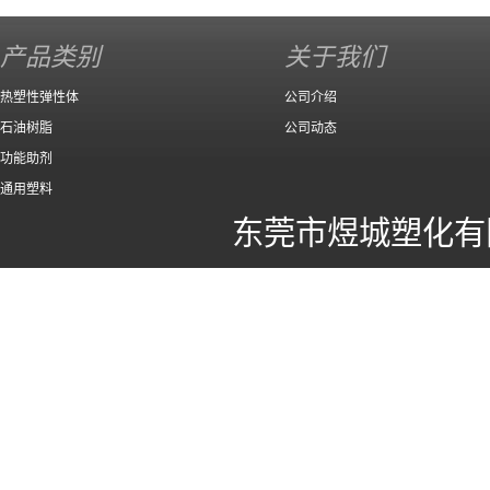
140 高效
产品类别
关于我们
热塑性弹性体
公司介绍
石油树脂
公司动态
功能助剂
通用塑料
东莞市煜城塑化有