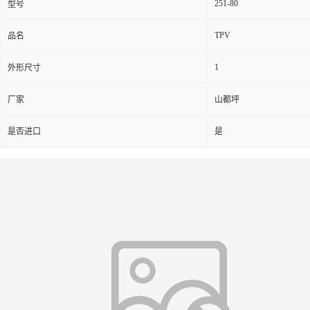
251-80
型号
TPV
品名
1
外形尺寸
厂家
山都坪
是否进口
是