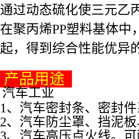
通过动态硫化使三元乙丙
在聚丙烯PP塑料基体中
起，得到综合性能优异
产品用途
汽车工业
1、汽车密封条、密封件
2、汽车防尘罩、挡泥
3、汽车高压点火线。可耐3