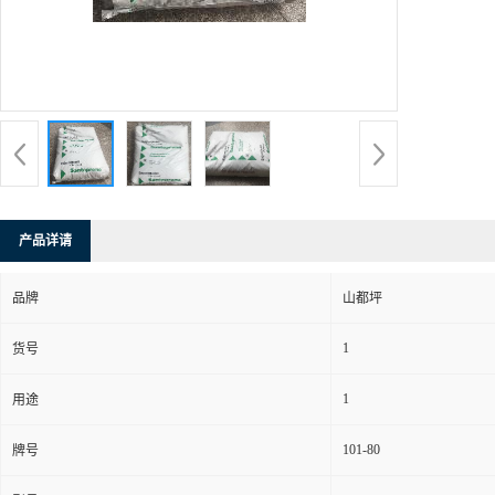
产品详请
品牌
山都坪
1
货号
1
用途
101-80
牌号