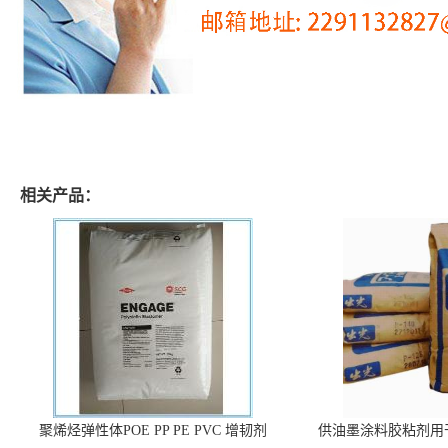
相关产品：
聚烯烃弹性体POE PP PE PVC 增韧剂
供油墨涂料胶粘剂用