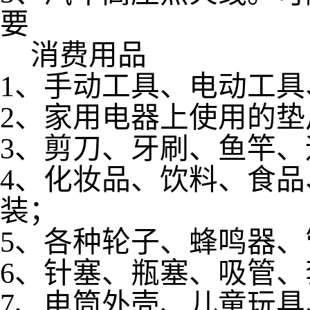
要
消费用品
1、手动工具、电动工
2、家用电器上使用的垫
3、剪刀、牙刷、鱼竿
4、化妆品、饮料、食
装；
5、各种轮子、蜂鸣器
6、针塞、瓶塞、吸管
7、电筒外壳、儿童玩