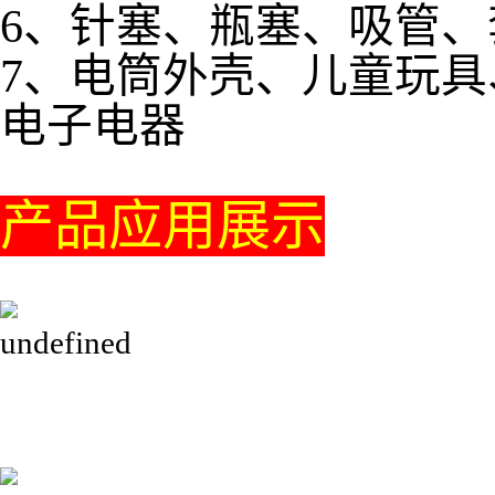
6、针塞、瓶塞、吸管
7、电筒外壳、儿童玩
电子电器
产品应用展示