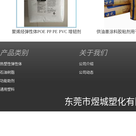
聚烯烃弹性体POE PP PE PVC 增韧剂
供油墨涂料胶粘剂用
140 高效
产品类别
关于我们
热塑性弹性体
公司介绍
石油树脂
公司动态
功能助剂
通用塑料
东莞市煜城塑化有