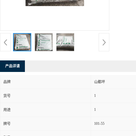
产品详请
品牌
山都坪
1
货号
1
用途
101-55
牌号