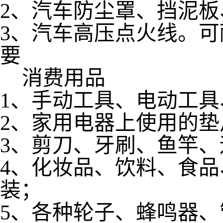
2、汽车防尘罩、挡泥
3、汽车高压点火线。可耐3
要
消费用品
1、手动工具、电动工
2、家用电器上使用的垫
3、剪刀、牙刷、鱼竿
4、化妆品、饮料、食
装；
5、各种轮子、蜂鸣器