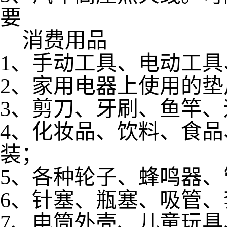
要
消费用品
1、手动工具、电动工
2、家用电器上使用的垫
3、剪刀、牙刷、鱼竿
4、化妆品、饮料、食
装；
5、各种轮子、蜂鸣器
6、针塞、瓶塞、吸管
7、电筒外壳、儿童玩