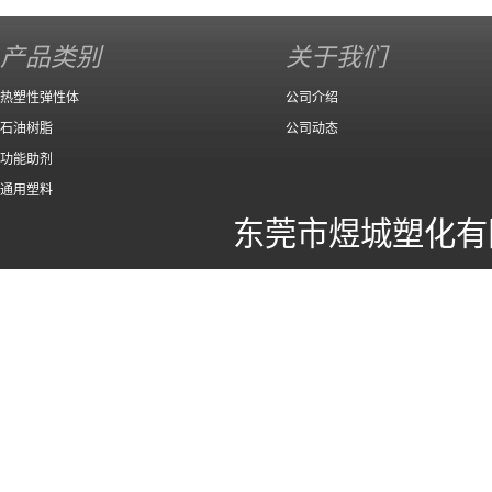
140 高效
产品类别
关于我们
热塑性弹性体
公司介绍
石油树脂
公司动态
功能助剂
通用塑料
东莞市煜城塑化有