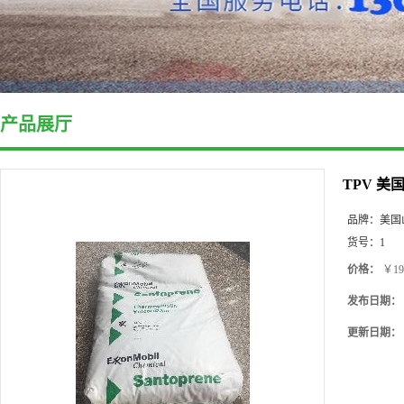
产品展厅
TPV 美
品牌：
美国
货号：
1
价格：
￥19
发布日期：
更新日期：