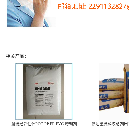
相关产品：
聚烯烃弹性体POE PP PE PVC 增韧剂
供油墨涂料胶粘剂用