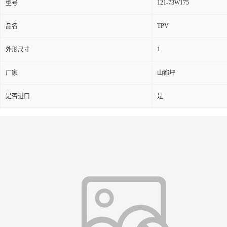
121-73W175
型号
TPV
品名
1
外形尺寸
厂家
山都坪
是否进口
是