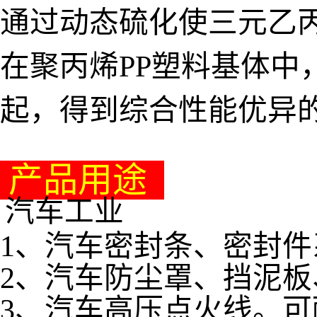
通过动态硫化使三元乙丙
在聚丙烯PP塑料基体中
起，得到综合性能优异
产品用途
汽车工业
1、汽车密封条、密封件
2、汽车防尘罩、挡泥
3、汽车高压点火线。可耐3