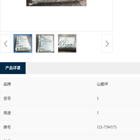
产品详请
品牌
山都坪
1
货号
1
用途
121-73W175
牌号