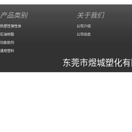
140 高效
产品类别
关于我们
热塑性弹性体
公司介绍
石油树脂
公司动态
功能助剂
通用塑料
东莞市煜城塑化有