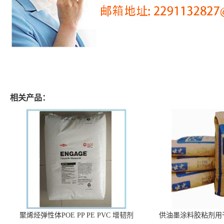
相关产品：
聚烯烃弹性体POE PP PE PVC 增韧剂
供油墨涂料胶粘剂用