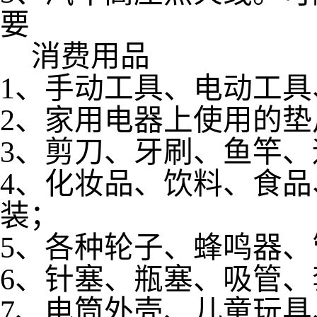
要
消费用品
1、手动工具、电动工
2、家用电器上使用的垫
3、剪刀、牙刷、鱼竿
4、化妆品、饮料、食
装；
5、各种轮子、蜂鸣器
6、针塞、瓶塞、吸管
7、电筒外壳、儿童玩