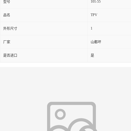
101-55
型号
TPV
品名
1
外形尺寸
厂家
山都坪
是否进口
是