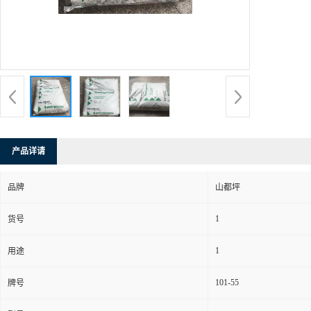
产品详请
品牌
山都坪
1
货号
1
用途
101-55
牌号