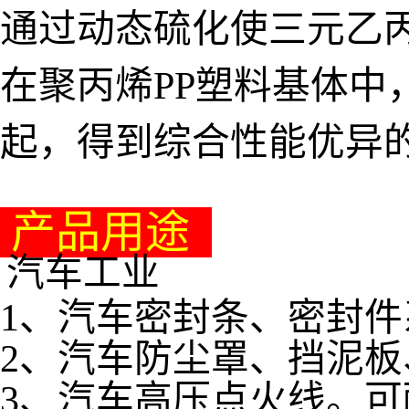
通过动态硫化使三元乙丙
在聚丙烯PP塑料基体中
起，得到综合性能优异
产品用途
汽车工业
1、汽车密封条、密封件
2、汽车防尘罩、挡泥
3、汽车高压点火线。可耐3