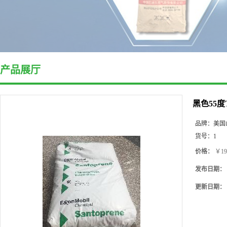
产品展厅
黑色55度
品牌：
美国
货号：
1
价格：
￥19
发布日期：
更新日期：