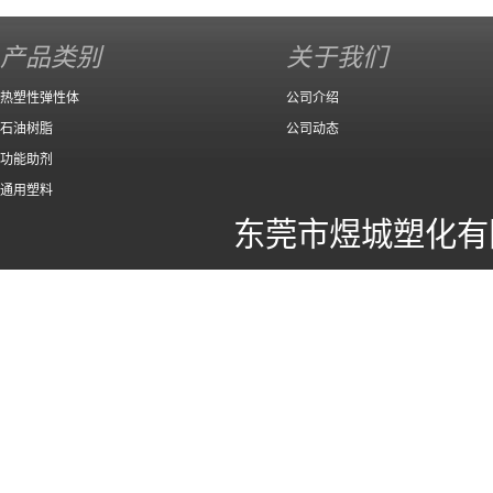
140 高效
产品类别
关于我们
热塑性弹性体
公司介绍
石油树脂
公司动态
功能助剂
通用塑料
东莞市煜城塑化有