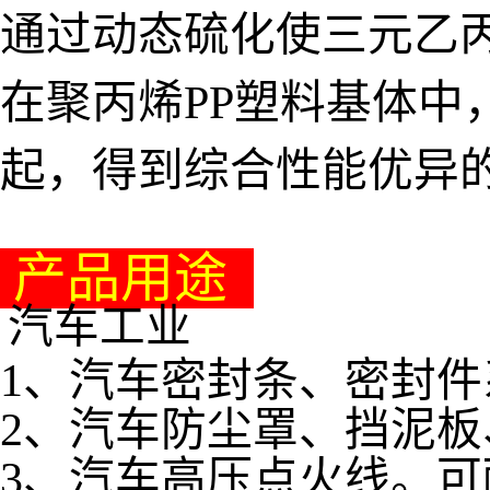
通过动态硫化使三元乙丙
在聚丙烯PP塑料基体中
起，得到综合性能优异
产品用途
汽车工业
1、汽车密封条、密封件
2、汽车防尘罩、挡泥
3、汽车高压点火线。可耐3