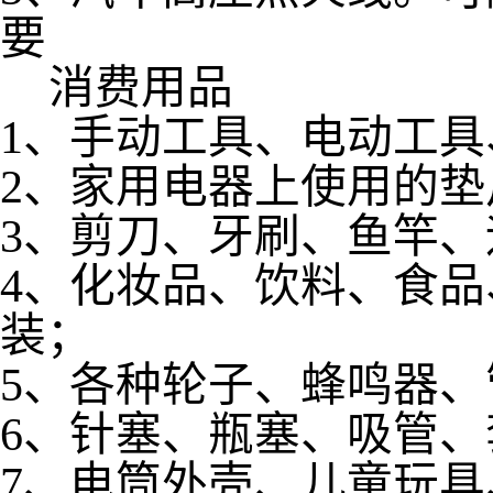
要
消费用品
1、手动工具、电动工
2、家用电器上使用的垫
3、剪刀、牙刷、鱼竿
4、化妆品、饮料、食
装；
5、各种轮子、蜂鸣器
6、针塞、瓶塞、吸管
7、电筒外壳、儿童玩