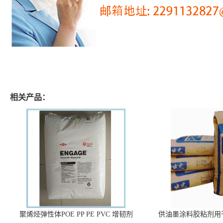
相关产品：
聚烯烃弹性体POE PP PE PVC 增韧剂
供油墨涂料胶粘剂用