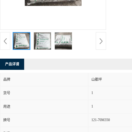
产品详请
品牌
山都坪
1
货号
1
用途
121-70M350
牌号