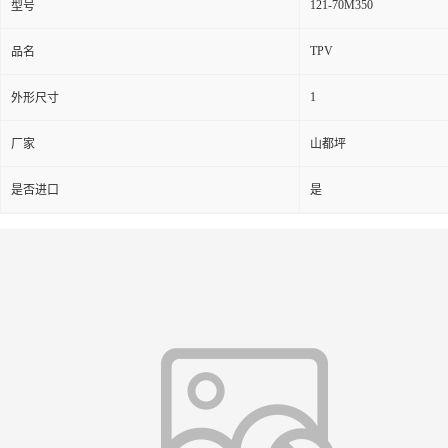
121-70M350
型号
TPV
品名
1
外形尺寸
厂家
山都坪
是否进口
是