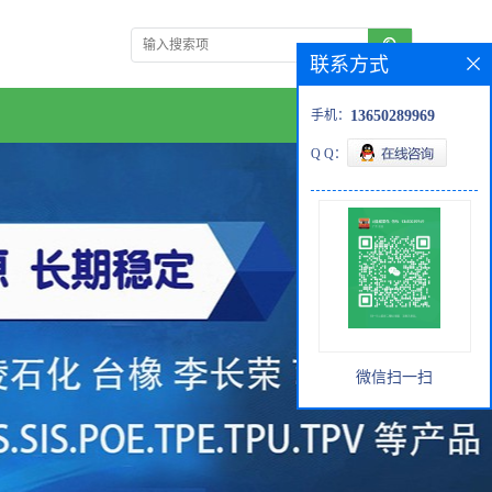
联系方式
手机：
13650289969
Q Q：
微信扫一扫