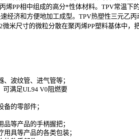
丙烯PP相中组成的高分*性体材料。TPV常温
速经济和方便地加工成型。TPV热塑性三元乙丙
于2微米尺寸的微粒分散在聚丙烯PP塑料基体中
。
器、波纹管、进气管等；
，可满足UL94 V0阻燃要
设备的零部件；
用品等产品的手柄握把；
疗用具等产品的各类包装；