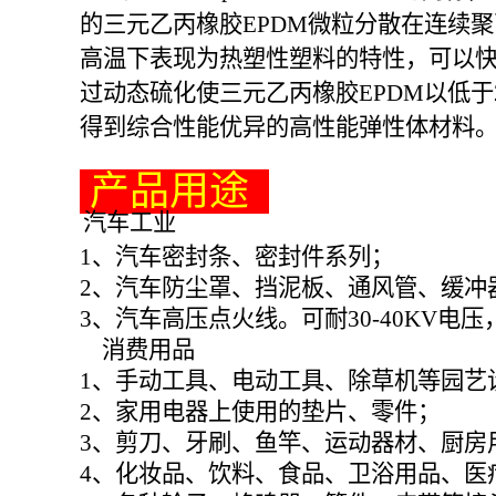
的三元乙丙橡胶EPDM微粒分散在连续聚
高温下表现为热塑性塑料的特性，可以快
过动态硫化使三元乙丙橡胶EPDM以低
得到综合性能优异的高性能弹性体材料
产品用途
汽车工业
1、汽车密封条、密封件系列；
2、汽车防尘罩、挡泥板、通风管、缓冲
3、汽车高压点火线。可耐30-40KV电压
消费用品
1、手动工具、电动工具、除草机等园艺
2、家用电器上使用的垫片、零件；
3、剪刀、牙刷、鱼竿、运动器材、厨房
4、化妆品、饮料、食品、卫浴用品、医