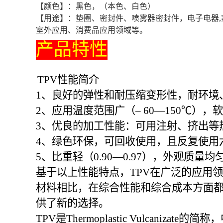
【颜色】：黑色，（本色、白色）
【用途】：垫圈、密封件、喷雾器密封件，电子电器
室外应用、消费品应用领域等。
产品特性
TPV性能简介
1、良好的弹性和耐压缩变形性，耐环境
2、应用温度范围广（– 60—150℃）
3、优良的加工性能：可用注射、挤出等
4、绿色环保，可回收使用，且反复使用
5、比重轻（0.90—0.97），外观质
基于以上性能特点，TPV在广泛的应用领域
材料相比，在综合性能和综合成本方面
供了新的选择。
TPV是Thermoplastic Vulc