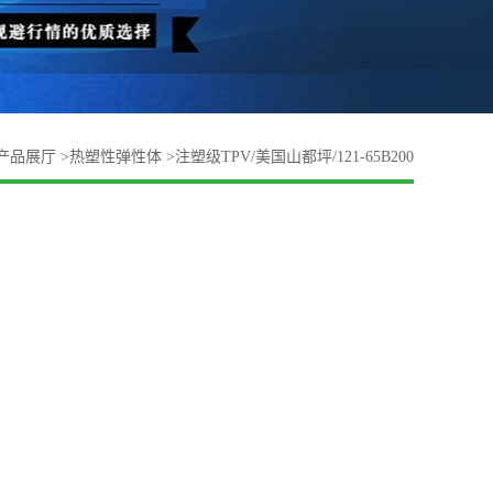
产品展厅
>
热塑性弹性体
>
注塑级TPV/美国山都坪/121-65B200