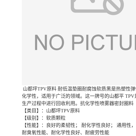
山都坪TPV原料 耐低温垫圈耐腐蚀软质黑是热塑性
化学性，适用于广泛的领域。这一牌号的山都平 TP
生产过程中进行回收利用。抗化学性喷雾器密封圈料
【类目】：山都坪TPV原料
【级别】：软质颗粒
【性能】：良好的柔韧性； 耐化学性良好； 通用性
耐臭氧性能、耐化学性良好、耐疲劳性能