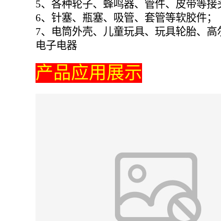
5、各种轮子、蜂鸣器、管件、皮带等接
6、针塞、瓶塞、吸管、套管等软胶件；
7、电筒外壳、儿童玩具、玩具轮胎、高
电子电器
产品应用展示