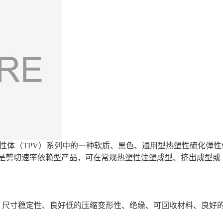
弹性体（TPV）系列中的一种软质、黑色、通用型热塑性硫化弹性
V是剪切速率依赖型产品，可在常规热塑性注塑成型、挤出成型或
， 尺寸稳定性、良好低的压缩变形性、绝缘、可回收材料、良好