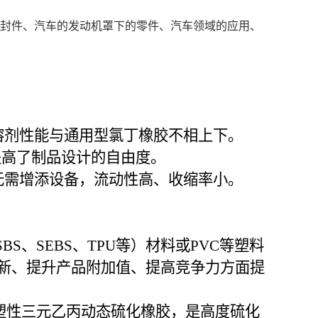
密封件、汽车的发动机罩下的零件、汽车领域的应用、
溶剂性能与通用型氯丁橡胶不相上下。
大大提高了制品设计的自由度。
无需增添设备，流动性高、收缩率小。
S、SEBS、TPU等）材料或PVC等塑料
新、提升产品附加值、提高竞争力方面提
弹性体或热塑性三元乙丙动态硫化橡胶，是高度硫化