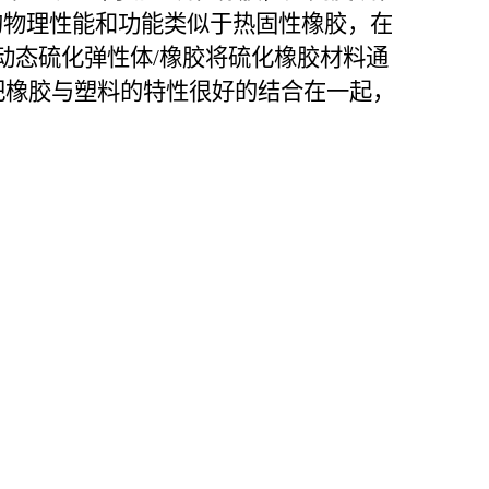
下的物理性能和功能类似于热固性橡胶，在
动态硫化弹性体/橡胶将硫化橡胶材料通
，把橡胶与塑料的特性很好的结合在一起，