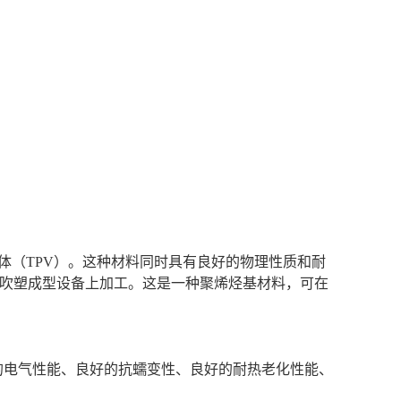
体（TPV）。这种材料同时具有良好的物理性质和耐
 吹塑成型设备上加工。这是一种聚烯烃基材料，可在
的电气性能、良好的抗蠕变性、良好的耐热老化性能、