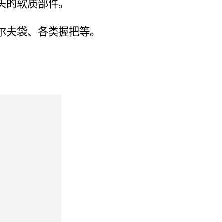
头的软质部件。
尔夫袋、各类握把等。