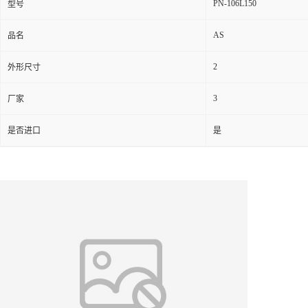
PN-106L150
型号
AS
品名
2
外形尺寸
3
厂家
是否进口
是
产品介绍