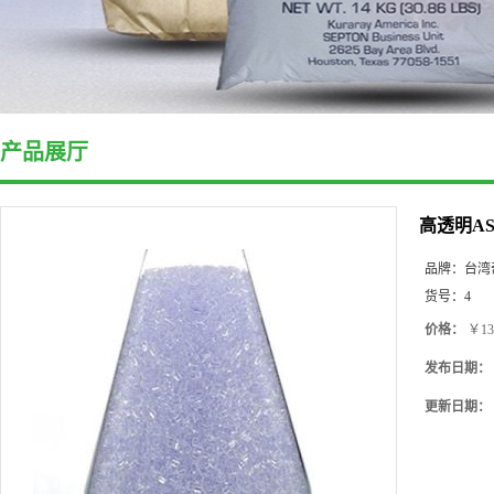
产品展厅
高透明AS树
品牌：
台湾
货号：
4
价格：
￥13
发布日期：
更新日期：