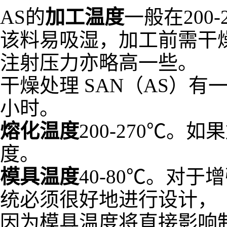
AS的
加工温度
一般在200-
该料易吸湿，加工前需干
注射压力亦略高一些。
干燥处理 SAN（AS）
小时。
熔化温度
200-270℃
度。
模具温度
40-80℃。对
统必须很好地进行设计，
因为模具温度将直接影响