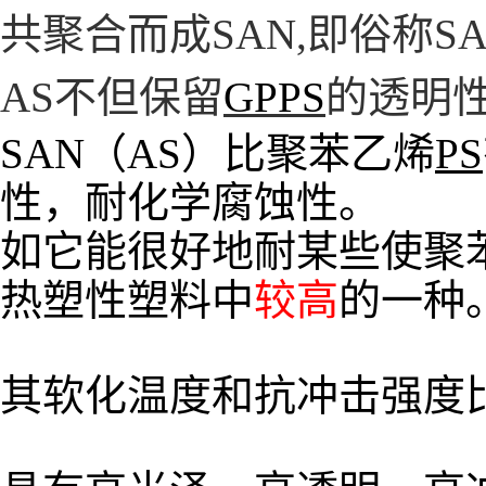
共聚合而成SAN,
即俗称SA
AS不但保留
GPPS
的透明
SAN（AS）比聚苯乙烯
PS
性，耐化学腐蚀性。
如它能很好地耐某些使聚
热塑性塑料中
较高
的一种
其软化温度和抗冲击强度