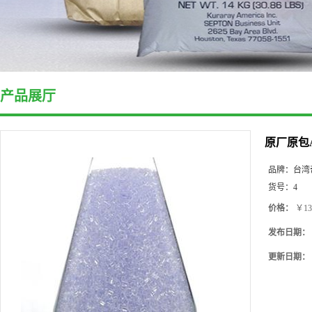
产品展厅
原厂原包A
品牌：
台湾
货号：
4
价格：
￥13
发布日期：
更新日期：