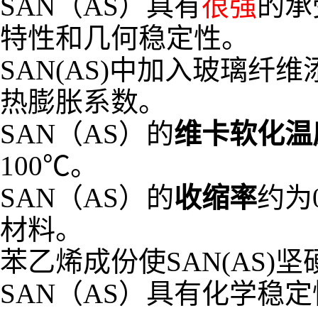
SAN（AS）具有
很强
的承
特性和几何稳定性。
SAN(AS)中加入玻璃
热膨胀系数。
SAN（AS）的
维卡软化温
100℃。
SAN（AS）的
收缩率
约为
材料。
苯乙烯成份使SAN(AS
SAN（AS）具有化学稳