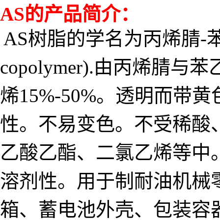
AS的产品简介：
AS树脂的学名为丙烯腈-苯乙烯共聚
copolymer).由丙
烯15%-50%。透明而带
性。不易变色。不受稀酸
乙酸乙酯、二氯乙烯等中
溶剂性。用于制耐油机械
箱、蓄电池外壳、包装容