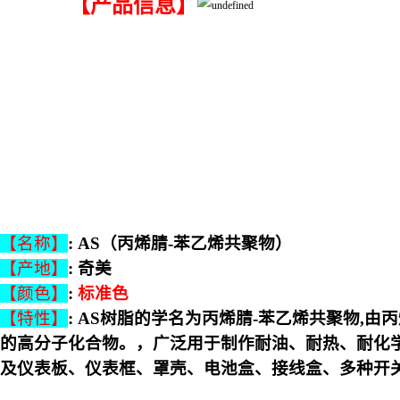
【产品信息】
【名称】
: AS（丙烯腈-苯乙烯共聚物）
【产地】
: 奇美
【颜色】
:
标准色
【特性】
:
AS树脂的学名为丙烯腈-苯乙烯共聚物,由
的高分子化合物。，广泛用于制作耐油、耐热、耐化
及仪表板、仪表框、罩壳、电池盒、接线盒、多种开