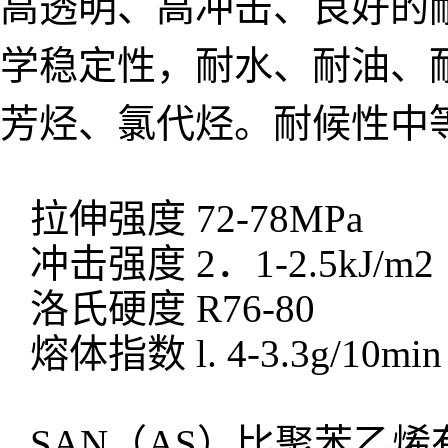
高透明、高冲击、良好的
学稳定性，耐水、耐油、
芳烃、氯代烃。耐候性中
拉伸强度 72-78MPa
冲击强度 2．1-2.5kJ/m2
洛氏硬度 R76-80
熔体指数 l. 4-3.3g/10min
SAN（AS）比聚苯乙