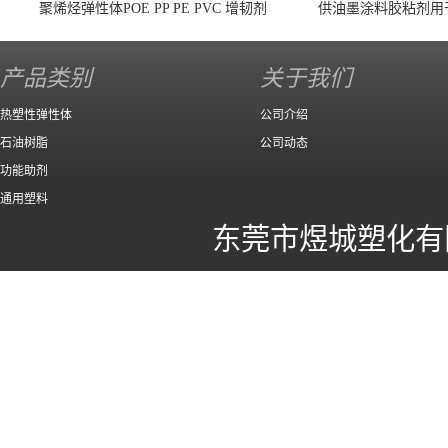
聚烯烃弹性体POE PP PE PVC 增韧剂
供油墨涂料胶粘剂用
140 高效
产品类别
关于我们
热塑性弹性体
公司介绍
石油树脂
公司动态
功能助剂
通用塑料
东莞市煜城塑化有