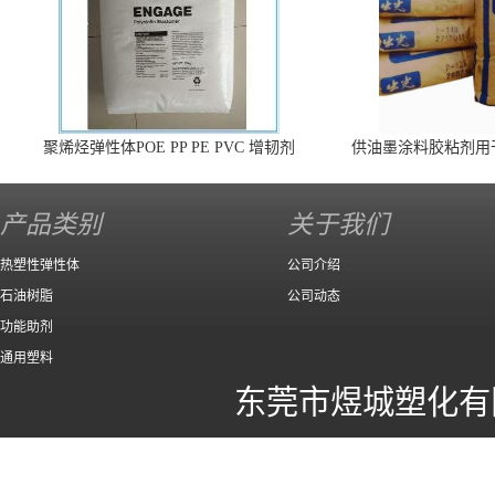
聚烯烃弹性体POE PP PE PVC 增韧剂
供油墨涂料胶粘剂用
140 高效
产品类别
关于我们
热塑性弹性体
公司介绍
石油树脂
公司动态
功能助剂
通用塑料
东莞市煜城塑化有