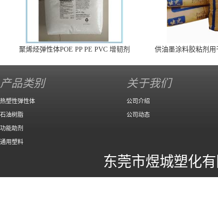
聚烯烃弹性体POE PP PE PVC 增韧剂
供油墨涂料胶粘剂用
140 高效
产品类别
关于我们
热塑性弹性体
公司介绍
石油树脂
公司动态
功能助剂
通用塑料
东莞市煜城塑化有