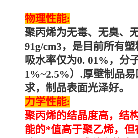
物理性能:
聚丙烯为无毒、无臭、无味
91g/cm3，是目前
吸水率仅为0. 01%，
1%~2.5%）.厚壁制
求，制品表面光泽好。
力学性能:
聚丙烯的结晶度高，结
能的*值高于聚乙烯，