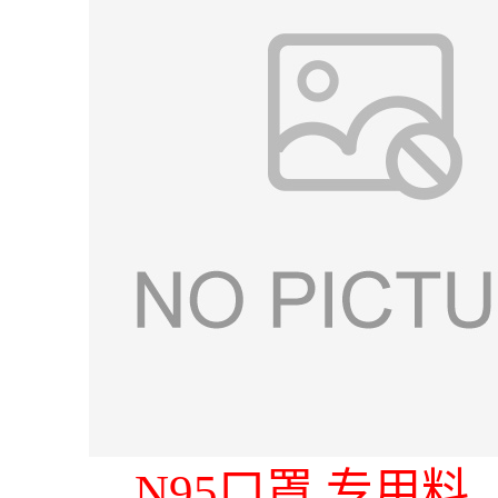
N95口罩 专用料