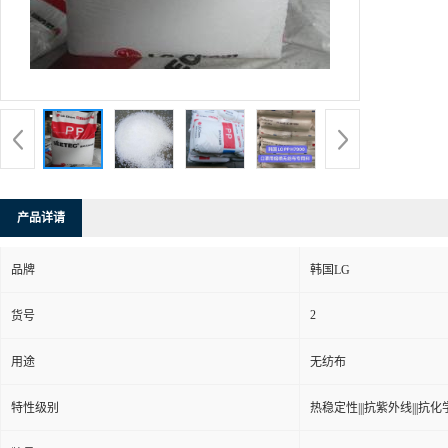
产品详请
品牌
韩国LG
2
货号
用途
无纺布
特性级别
热稳定性|||抗紫外线|||抗化学