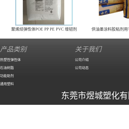
聚烯烃弹性体POE PP PE PVC 增韧剂
供油墨涂料胶粘剂用
140 高效
产品类别
关于我们
热塑性弹性体
公司介绍
石油树脂
公司动态
功能助剂
通用塑料
东莞市煜城塑化有