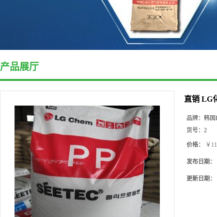
产品展厅
直销 LG
品牌：
韩国
货号：
2
价格：
￥11
发布日期：
更新日期：