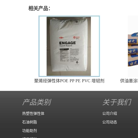
相关产品：
聚烯烃弹性体POE PP PE PVC 增韧剂
供油墨涂
产品类别
关于我们
热塑性弹性体
公司介绍
石油树脂
公司动态
功能助剂