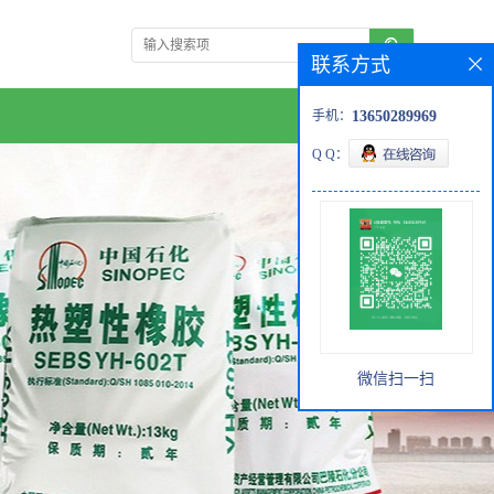
联系方式
手机：
13650289969
Q Q：
微信扫一扫