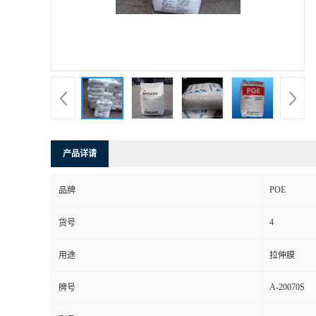
产品详请
POE
品牌
4
货号
用途
拉伸膜
A-20070S
牌号