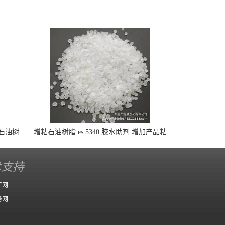
 石油树
增粘石油树脂 es 5340 胶水助剂 增加产品粘
增粘树脂
结度
胶 胶黏
术支持
工网
务网