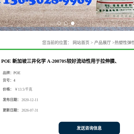
您当前的位置：
网站首页
>
产品展厅
>
热塑性弹
POE 新加坡三井化学 A-20070S较好流动性用于拉伸膜、
品牌：
POE
货号：
4
价格：
￥13.5/千克
发布日期：
2020-12-11
更新日期：
2026-07-31
发送咨询信息