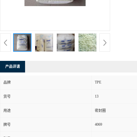
产品详请
TPE
品牌
13
货号
用途
密封圈
4069
牌号