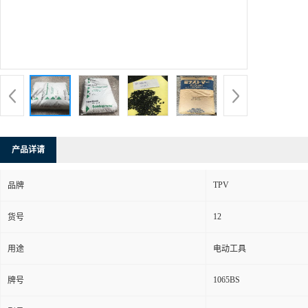
产品详请
TPV
品牌
12
货号
用途
电动工具
1065BS
牌号