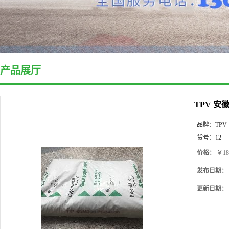
产品展厅
TPV 安
品牌：
TPV
货号：
12
价格：
￥18
发布日期：
更新日期：