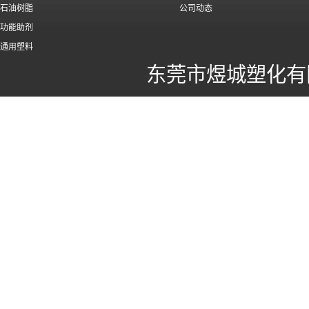
石油树脂
公司动态
功能助剂
通用塑料
东莞市煜城塑化有