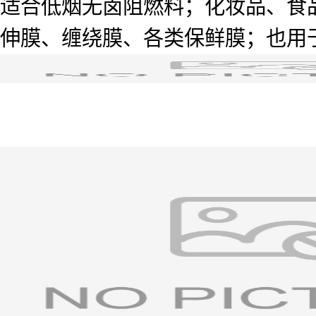
适合低烟无卤阻燃料；化妆品、食
伸膜、缠绕膜、各类保鲜膜；也用