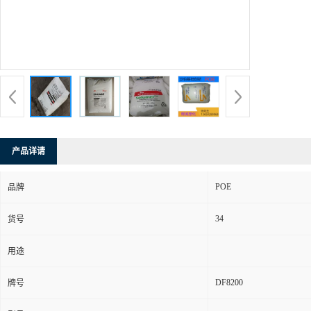
产品详请
POE
品牌
34
货号
用途
DF8200
牌号