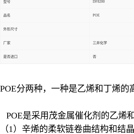
DF8200
型号
POE
品名
外形尺寸
厂家
三井化学
是否进口
否
POE分两种，一种是乙烯和丁烯
POE是采用茂金属催化剂的乙烯
（1）辛烯的柔软链卷曲结构和结