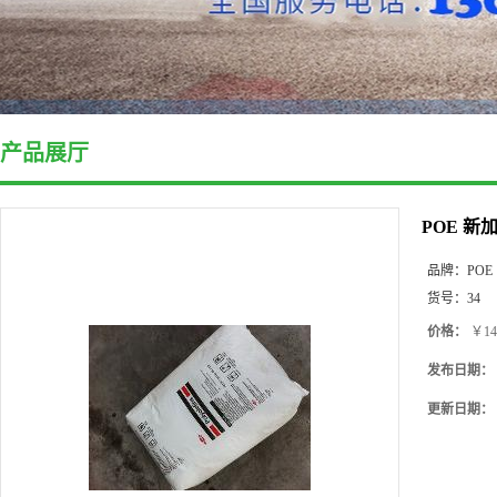
产品展厅
POE 新
品牌：
POE
货号：
34
价格：
￥14
发布日期：
更新日期：