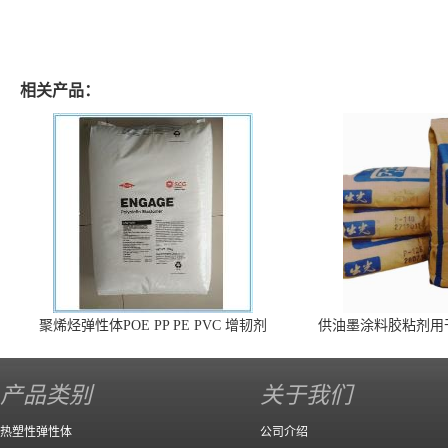
相关产品：
聚烯烃弹性体POE PP PE PVC 增韧剂
供油墨涂料胶粘剂用
140 高效
产品类别
关于我们
热塑性弹性体
公司介绍