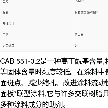
551-0.2
型号
品名
其它热塑性弹性体
外形尺寸
厂家
伊士曼
是否进口
是
CAB 551-0.2是一种高丁酰
等固体含量时黏度较低。在涂料中使用
面斑点、减少缩孔、改进涂料流动
面板*联型涂料,它与许多交联树脂
多种涂料成分的助剂。