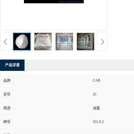
产品详请
CAB
品牌
22
货号
用途
油墨
551-0.2
牌号