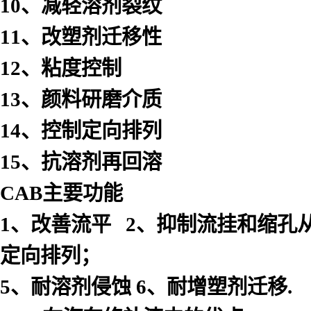
10
、减轻溶剂裂纹
11
、改塑剂迁移性
12
、粘度控制
13
、颜料研磨介质
14
、控制定向排列
15
、抗溶剂再回溶
C
A
B主要功能
1
、改善流平 2、抑制流挂和缩孔从
定向排列；
5、耐溶剂侵蚀 6、耐增塑剂迁移.