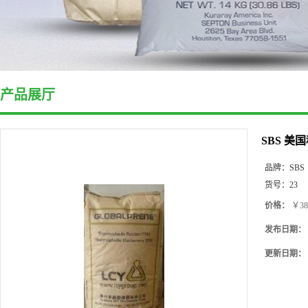
产品展厅
SBS 美
品牌：
SBS
货号：
23
价格：
￥38
发布日期：
更新日期：