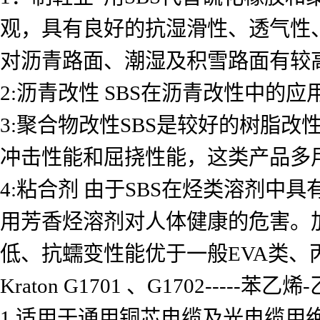
观，具有良好的抗湿滑性、透气性
对沥青路面、潮湿及积雪路面有较高
2:沥青改性 SBS在沥青改性中
3:聚合物改性SBS是较好的树脂改
冲击性能和屈挠性能，这类产品多
4:粘合剂 由于SBS在烃类溶剂
用芳香烃溶剂对人体健康的危害。
低、抗蠕变性能优于一般EVA类
Kraton G1701 、G1702----
1.适用于通用铜芯电缆及光电缆用