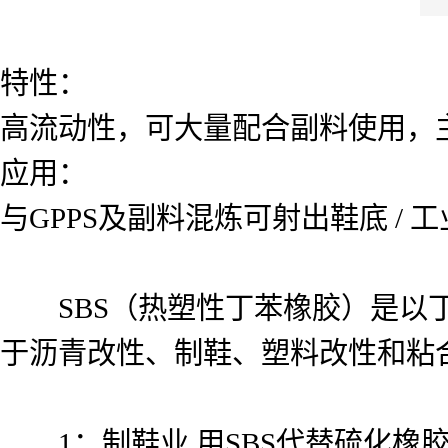
特性：
高流动性，可大量配合副料使用，
应用：
与GPPS及副料混炼可射出鞋底 / 
SBS（热塑性丁苯橡胶）是以丁
于沥青改性、制鞋、塑料改性和粘
1：制鞋业 用SBS代替硫化橡胶