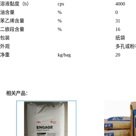
溶液黏度（b）
cps
4000
油含量
%
0
苯乙烯含量
%
31
二嵌段含量
%
16
包装
纸袋
外观
多孔或粉
净重
kg/bag
20
相关产品：