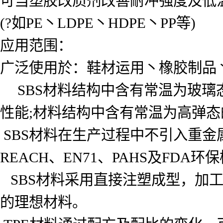
可当塑胶改质剂改善耐冲强度及低
(?如PE丶LDPE丶HDPE丶PP等)
应用范围：
广泛使用於：鞋材运用丶橡胶制品丶
SBS材料结构中含有常温为玻璃态
性能;材料结构中含有常温为高弹
SBS材料在生产过程中不引入重金
REACH、EN71、PAHS及FDA
SBS材料采用直接注塑成型，加
的理想材料。