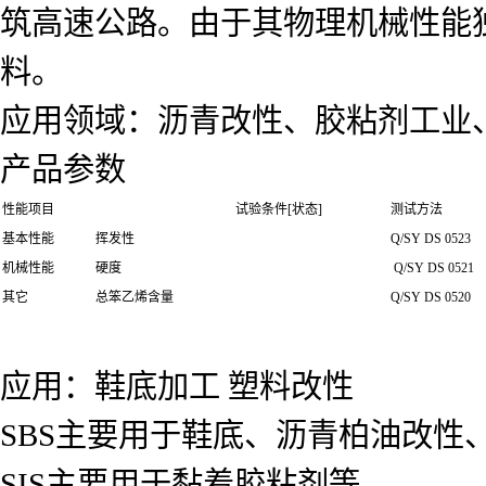
筑高速公路。由于其物理机械性能
料。
应用领域：沥青改性、胶粘剂工业
产品参数
性能项目
试验条件[状态]
测试方法
基本性能
挥发性
Q/SY DS 0523
机械性能
硬度
Q/SY DS 0521
其它
总笨乙烯含量
Q/SY DS 0520
应用：鞋底加工 塑料改性
SBS主要用于鞋底、沥青柏油改性
SIS主要用于黏着胶粘剂等