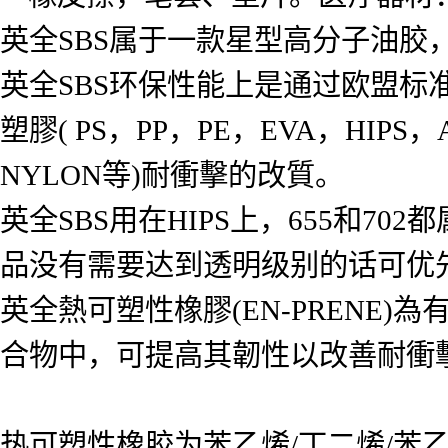
英全SBS属于一款星型高分子油
英全SBS环保性能上是通过欧盟标
塑膠( PS，PP，PE，EVA，HIPS
NYLON等)耐衝擊的改質。
英全SBS用在HIPS上，655和7
品没有需要达到透明级别的话可优先考
英全熱可塑性橡膠(EN-PRENE
合物中，可提高其韌性以改善耐衝
热可塑性橡胶为苯乙烯/丁二烯/苯