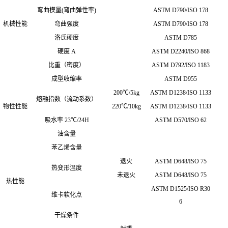
弯曲模量(弯曲弹性率)
ASTM D790/ISO 178
机械性能
弯曲强度
ASTM D790/ISO 178
洛氏硬度
ASTM D785
硬度 A
ASTM D2240/ISO 868
比重（密度）
ASTM D792/ISO 1183
成型收缩率
ASTM D955
200℃/5kg
ASTM D1238/ISO 1133
熔融指数（流动系数）
物性性能
220℃/10kg
ASTM D1238/ISO 1133
吸水率 23℃/24H
ASTM D570/ISO 62
油含量
苯乙烯含量
退火
ASTM D648/ISO 75
热变形温度
未退火
ASTM D648/ISO 75
热性能
ASTM D1525/ISO R30
维卡软化点
6
干燥条件