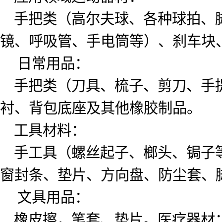
手把类（高尔夫球、各种球拍、脚
镜、呼吸管、手电筒等）、刹车块
日常用品：
手把类（刀具、梳子、剪刀、手提
衬、背包底座及其他橡胶制品。
工具材料：
手工具（螺丝起子、榔头、锔子等
窗封条、垫片、方向盘、防尘套、
文具用品：
橡皮擦，笔套、垫片。医疗器材