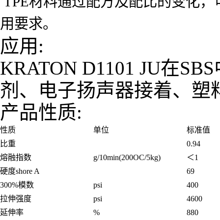
TPE材料通过配方及配比的变化，
用要求。
应用:
KRATON D1101 J
剂、电子扬声器接着、塑
产品性质:
性质
单位
标准值
比重
0.94
熔融指数
g/10min(200OC/5kg)
＜1
硬度shore A
69
300%模数
psi
400
拉伸强度
psi
4600
延伸率
%
880