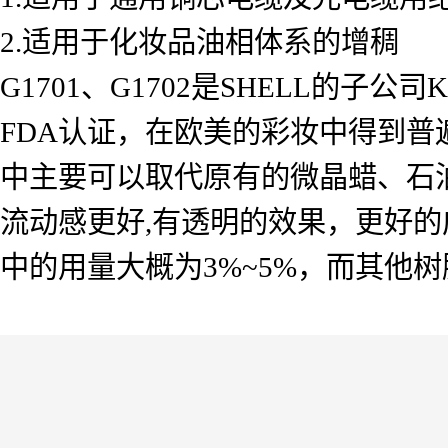
2.适用于化妆品油相体系的增稠
G1701、G1702是SHELL的子
FDA认证，在欧美的彩妆中得到
中主要可以取代原有的微晶蜡、石油
流动感更好,有透明的效果，更好的
中的用量大概为3%~5%，而其他树