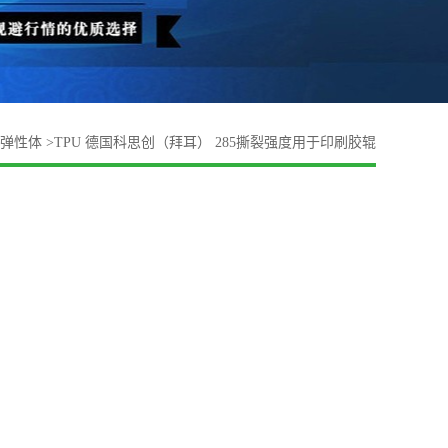
弹性体
>
TPU 德国科思创（拜耳） 285撕裂强度用于印刷胶辊