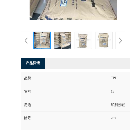
产品详请
TPU
品牌
13
货号
用途
印刷胶辊
285
牌号