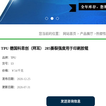
您当前的位置：
网站首页
>
产品展厅
>
热塑性
TPU 德国科思创（拜耳） 285撕裂强度用于印刷胶辊
品牌：
TPU
货号：
13
价格：
￥54/千克
发布日期：
2020-12-25
更新日期：
2026-07-31
发送咨询信息