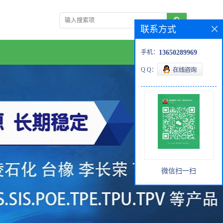
联系方式
手机：
13650289969
Q Q：
微信扫一扫