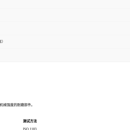
耳）
高机械强度的耐磨部件。
测试方法
ISO 1183