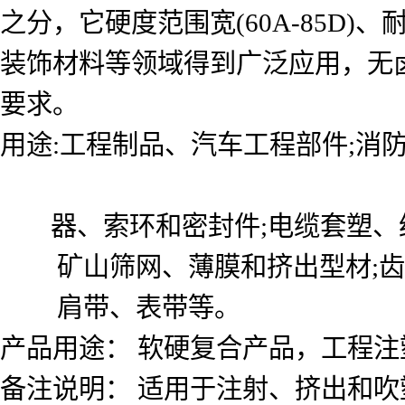
之分，它硬度范围宽(60A-85D
装饰材料等领域得到广泛应用，无卤
要求。
用途:工程制品、汽车工程部件;消
器、索环和密封件;电缆套塑、
矿山筛网、薄膜和挤出型材;齿
肩带、表带等。
产品用途： 软硬复合产品，工程注
备注说明： 适用于注射、挤出和