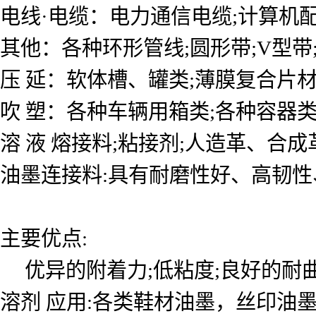
电线·电缆：电力通信电缆;计算机配
其他：各种环形管线;圆形带;V型带
压 延：软体槽、罐类;薄膜复合片
吹 塑：各种车辆用箱类;各种容器类
溶 液 熔接料;粘接剂;人造革、合
油墨连接料:具有耐磨性好、高韧
主要优点:
优异的附着力;低粘度;良好的耐曲
溶剂 应用:各类鞋材油墨，丝印油