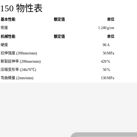
150 物性表
基本性能
额定值
单位
密度
1.240
g/cm
机械性能
额定值
单位
硬度
96
A
拉伸强度 (200mm/mim)
50
MPa
断裂延伸率 (200mm/mim)
420
%
压缩变形率 (24hi70℃)
50
%
弯曲模量 (2mm/mim)
130
MPa