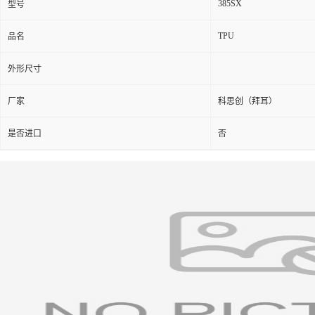
385SX
型号
TPU
品名
外形尺寸
厂家
科思创（拜耳）
是否进口
否