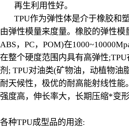
再生利用性好。
TPU作为弹性体是介于橡胶和塑
由弹性模量来度量。橡胶的弹性模量通常在
ABS，PC，POM)在1000~10000Mp
在整个硬度范围内具有高弹性;TPU
剂; TPU对油类(矿物油，动植物
耐天候性，极优的耐高能射线性能
强度高，伸长率大，长期压缩*变形
各种TPU成型品的用途: