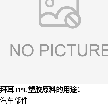
拜耳
TPU
塑胶原料的用途：
汽车部件