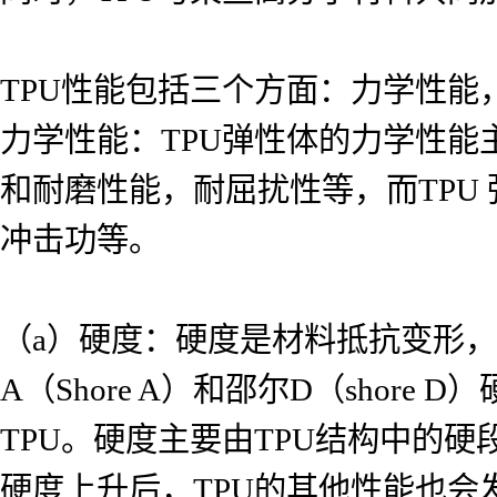
TPU性能包括三个方面：力学性能
力学性能：TPU弹性体的力学性
和耐磨性能，耐屈扰性等，而TPU
冲击功等。
（a）硬度：硬度是材料抵抗变形，
A（Shore A）和邵尔D（shor
TPU。硬度主要由TPU结构中的
硬度上升后，TPU的其他性能也