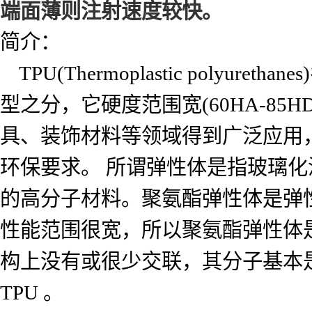
端面薄则注射速度较快。
简介：
TPU(Thermoplastic pol
型之分，它硬度范围宽(60HA-8
具、装饰材料等领域得到广泛应用，
环保要求。 所谓弹性体是指玻璃化
的高分子材料。聚氨酯弹性体是弹
性能范围很宽，所以聚氨酯弹性体
构上没有或很少交联，其分子基本
TPU 。