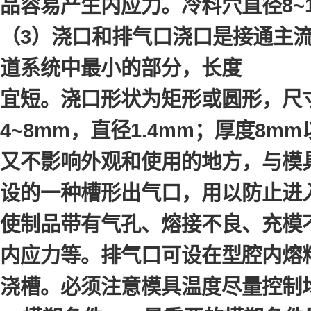
品容易产生内应力。冷料穴直径8~1
（3）浇口和排气口浇口是接通主
道系统中最小的部分，长度
宜短。浇口形状为矩形或圆形，尺
4~8mm，直径1.4mm；厚度8m
又不影响外观和使用的地方，与模
设的一种槽形出气口，用以防止进
使制品带有气孔、熔接不良、充模
内应力等。排气口可设在型腔内熔料
浇槽。必须注意模具温度尽量控制