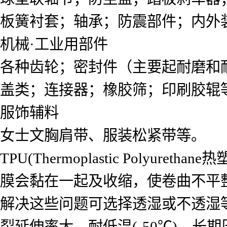
板簧衬套；轴承；防震部件；内外
机械·工业用部件
各种齿轮；密封件（主要起耐磨和
盖类；连接器；橡胶筛；印刷胶辊
服饰辅料
女士文胸肩带、服装松紧带等。
TPU(Thermoplastic Pol
膜会黏在一起及收缩，使卷曲不平
解决这些问题可选择透湿或不透湿
裂延伸率大、耐低温(-50℃)、