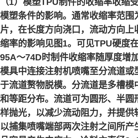
（1）模塑TPU制件的收缩率收缩
模塑条件的影响。通常收缩率范围为0.0
片，在长度方向浇口，流动方向上收缩
缩率的影响见图1。可见TPU硬度
95A～74D时制件收缩率随
模具中连接注射机喷嘴至分流道或
于流道赘物脱模。分流道是多槽模
和等距分布。流道可为圆形、半圆形
样抛光，以减少流动阻力，并提供
以捕集喷嘴端部两次注射之间所产