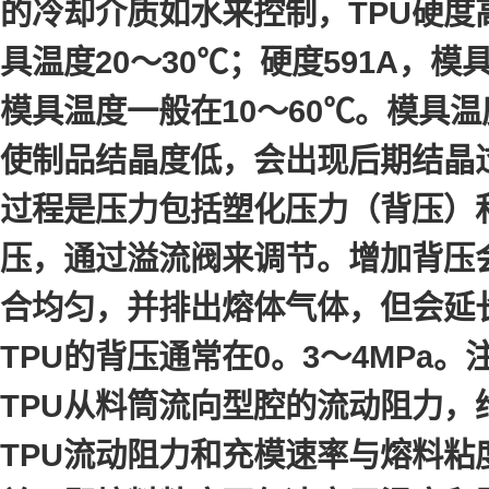
的冷却介质如水来控制，TPU硬度高
具温度20～30℃；硬度591A，模具
模具温度一般在10～60℃。模具
使制品结晶度低，会出现后期结晶
过程是压力包括塑化压力（背压）
压，通过溢流阀来调节。增加背压
合均匀，并排出熔体气体，但会延
TPU的背压通常在0。3～4MPa
TPU从料筒流向型腔的流动阻力
TPU流动阻力和充模速率与熔料粘