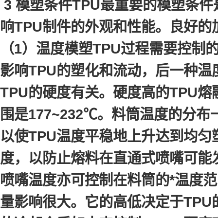
3 模塑条件TPU最重要的模塑条
响TPU制件的外观和性能。良好
（1）温度模塑TPU过程需要控制
影响TPU的塑化和流动，后一种温
TPU的硬度有关。硬度高的TPU
围是177~232℃。料筒温度的
以使TPU温度平稳地上升达到均匀
度，以防止熔料在直通式喷嘴可能
喷嘴温度亦可控制在料筒的*温度范
量影响很大。它的高低决定于TP