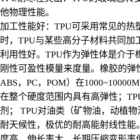
他物理性能。
加工性能好：TPU可采用常见的
时，TPU与某些高分子材料共同
利用性好。TPU作为弹性体是介于
刚性可盈性模量来度量。橡胶的弹性模量
ABS，PC，POM）在1000~10000M
在整个硬度范围内具有高弹性；TPU
剂； TPU对油类（矿物油，动植
耐天候性，极优的耐高能射线性能
度高，伸长率大，长期压缩变形率低