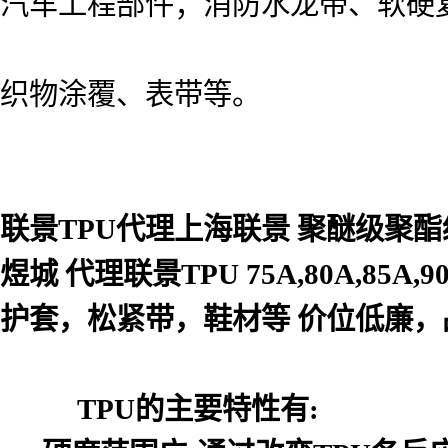
汽车工程部件；
消防水龙带、软硬
织物涂覆、表带等。
联景TPU代理上海联景 聚醚级聚酯
煜城 代理联景TPU 75A,80A,85A,
护套，松紧带，鞋材等 价位低廉，
TPU的主要特性有: