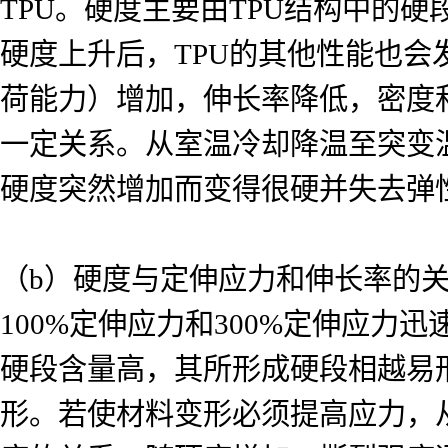
TPU。硬度主要由TPU结构中的
硬度上升后，TPU的其他性能也
荷能力）增加，伸长率降低，密度
一定关系。从室温冷却降温至突变温度
硬度突然增加而变得很硬并失去弹
（b）硬度与定伸应力和伸长率的关
100%定伸应力和300%定伸应
硬段含量高，其所形成硬段相越易
形。若使材料变形必须提高应力，