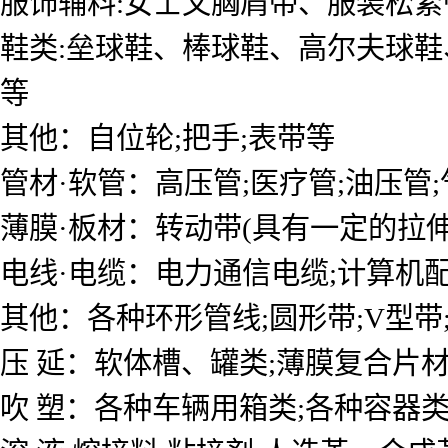
服饰辅料:女士文胸肩带、服装松紧
鞋类:垒球鞋、棒球鞋、高尔夫球鞋
等
其他：自位轮;把手;表带等
管材·软管：高压管;医疗管;油压管
薄膜·板材：转动带(具有一定的拉伸
电线·电缆：电力通信电缆;计算机配
其他：各种环形管线;圆形带;V型带
压 延：软体槽、罐类;薄膜复合片
吹 塑：各种车辆用箱类;各种容器类