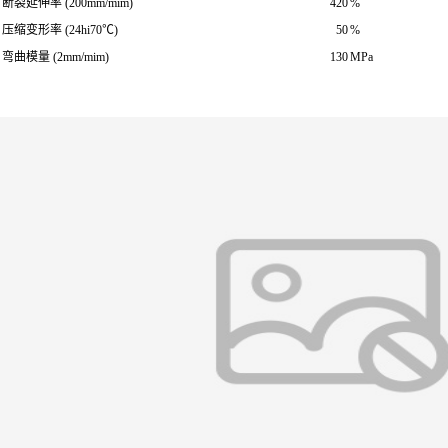
断裂延伸率 (200mm/mim)
420
%
压缩变形率 (24hi70℃)
50
%
弯曲模量 (2mm/mim)
130
MPa