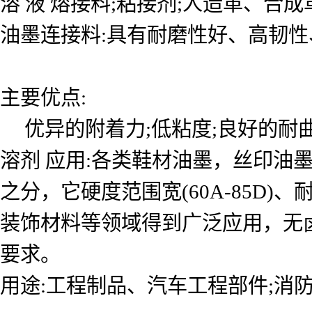
溶 液 熔接料;粘接剂;人造革、合
油墨连接料:具有耐磨性好、高韧
主要优点:
优异的附着力;低粘度;良好的耐曲
溶剂 应用:各类鞋材油墨，丝印油
之分，它硬度范围宽(60A-85D
装饰材料等领域得到广泛应用，无卤
要求。
用途:工程制品、汽车工程部件;消