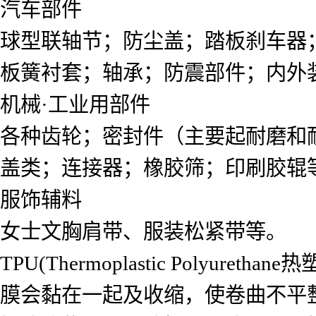
汽车部件
球型联轴节；防尘盖；踏板刹车器
板簧衬套；轴承；防震部件；内外
机械·工业用部件
各种齿轮；密封件（主要起耐磨和
盖类；连接器；橡胶筛；印刷胶辊
服饰辅料
女士文胸肩带、服装松紧带等。
TPU(Thermoplastic Pol
膜会黏在一起及收缩，使卷曲不平