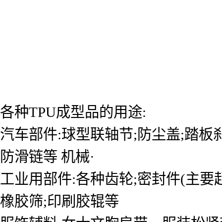
各种TPU成型品的用途:
汽车部件:球型联轴节;防尘盖;踏板刹
防滑链等 机械·
工业用部件:各种齿轮;密封件(主要起
橡胶筛;印刷胶辊等