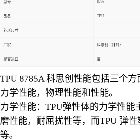
8798
型号
TPU
品名
外形尺寸
厂家
科思创（拜耳）
是否进口
否
TPU 8785A 科思创性能包括三个
力学性能，物理性能和性能。
力学性能：TPU弹性体的力学性
磨性能，耐屈扰性等，而TPU 弹
等。