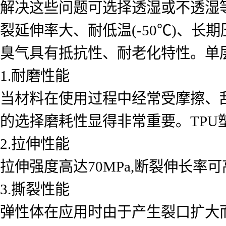
解决这些问题可选择透湿或不透湿
裂延伸率大、耐低温(-50℃)、
臭气具有抵抗性、耐老化特性。单层
1.耐磨性能
当材料在使用过程中经常受摩擦、
的选择磨耗性显得非常重要。TPU
2.拉伸性能
拉伸强度高达70MPa,断裂伸长率可高
3.撕裂性能
弹性体在应用时由于产生裂口扩大