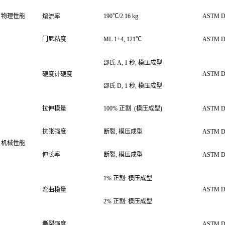
物理性能
190℃/2.16 kg
ASTM D
熔流率
门尼粘度
ML 1+4, 121℃
ASTM D
邵氏 A, 1 秒, 模压成型
ASTM D
硬度计硬度
邵氏 D, 1 秒, 模压成型
拉伸模量
100% 正割
(模压成型)
ASTM D
抗张强度
断裂, 模压成型
ASTM D
机械性能
伸长率
断裂, 模压成型
ASTM D
1% 正割: 模压成型
ASTM D
弯曲模量
2% 正割: 模压成型
撕裂强度
ASTM D