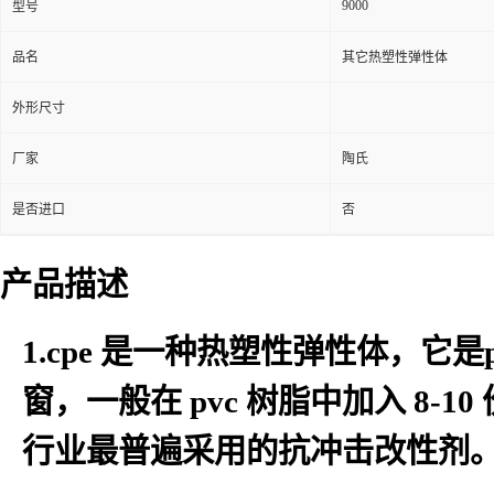
9000
型号
品名
其它热塑性弹性体
外形尺寸
厂家
陶氏
是否进口
否
产品描述
1.cpe 是一种热塑性弹性体，
窗，一般在 pvc 树脂中加入 8-10 
行业最普遍采用的抗冲击改性剂