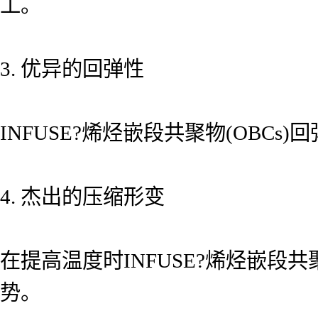
工。
3. 优异的回弹性
INFUSE?烯烃嵌段共聚物(OBCs)
4. 杰出的压缩形变
在提高温度时INFUSE?烯烃嵌段
势。