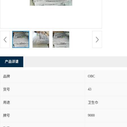
产品详请
OBC
品牌
43
货号
用途
卫生巾
9000
牌号