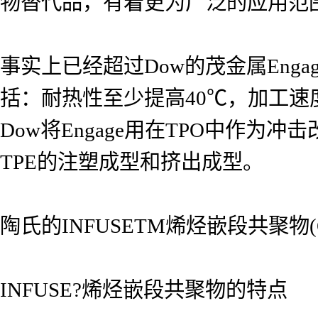
物替代品，有着更为广泛的应用范
事实上已经超过Dow的茂金属Eng
括：耐热性至少提高40℃，加工
Dow将Engage用在TPO中作为
TPE的注塑成型和挤出成型。
陶氏的INFUSETM烯烃嵌段共聚物(OB
INFUSE?烯烃嵌段共聚物的特点