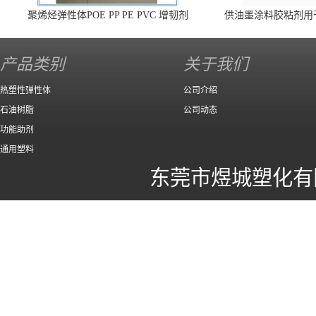
聚烯烃弹性体POE PP PE PVC 增韧剂
供油墨涂料胶粘剂用
140 高效
产品类别
关于我们
热塑性弹性体
公司介绍
石油树脂
公司动态
功能助剂
通用塑料
东莞市煜城塑化有