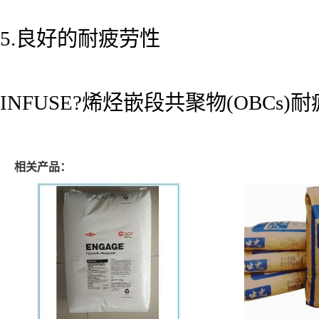
5.良好的耐疲劳性
INFUSE?烯烃嵌段共聚物(OBC
相关产品：