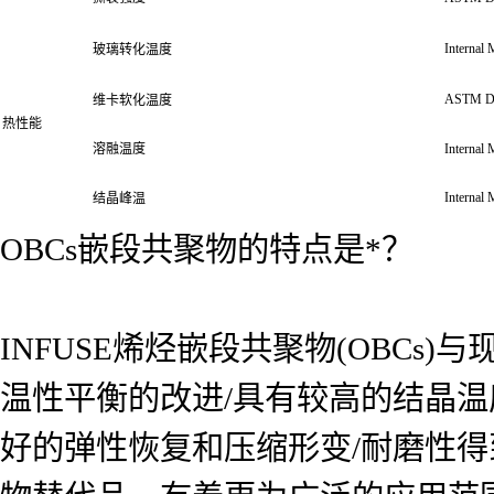
Internal
玻璃转化温度
ASTM D
维卡软化温度
热性能
溶融温度
Internal
Internal
结晶峰温
OBCs嵌段共聚物的特点是*？
INFUSE烯烃嵌段共聚物(OBCs
温性平衡的改进/具有较高的结晶温
好的弹性恢复和压缩形变/耐磨性得到