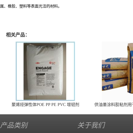
属、橡胶、塑料等表面光洁的材料。
相关产品：
聚烯烃弹性体POE PP PE PVC 增韧剂
供油墨涂料胶粘剂用
140 高效
产品类别
关于我们