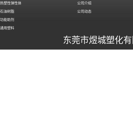
热塑性弹性体
公司介绍
石油树脂
公司动态
功能助剂
通用塑料
东莞市煜城塑化有