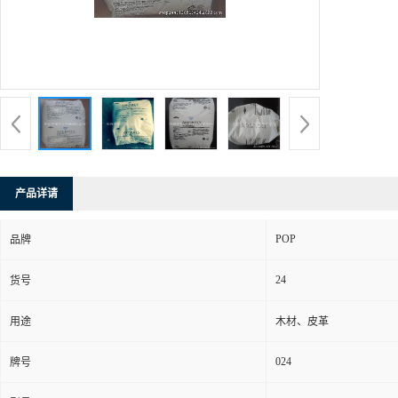
产品详请
POP
品牌
24
货号
用途
木材、皮革
024
牌号