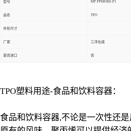
MP PPMF80J-P1
型号
TPO
品名
外形尺寸
厂家
三洋化成
是否进口
否
TPO塑料用途-食品和饮料容器：
食品和饮料容器,不论是一次性还
原有的风味。聚丙烯可以提供经济