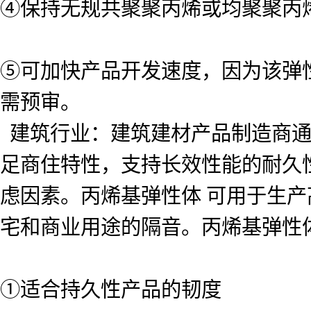
④保持无规共聚聚丙烯或均聚聚丙
⑤可加快产品开发速度，因为该弹
需预审。
建筑行业：
建筑建材产品制造商
足商住特性，支持长效性能的耐久
虑因素。丙烯基弹性体 可用于生
宅和商业用途的隔音。丙烯基弹性
①适合持久性产品的韧度