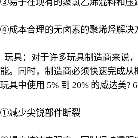
③易于在现有的聚氯乙烯混料和压
④成本合理的无卤素的聚烯烃解决
玩具：对于许多玩具制造商来说，
能。同时，制造商必须快速完成从
玩具中使用 5% 到 20% 的威达美?
①减少尖锐部件断裂