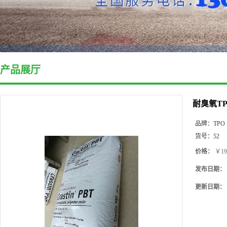
产品展厅
耐臭氧TP
品牌：
TPO
货号：
52
价格：
￥19
发布日期：
更新日期：