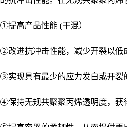
的抗冲击性能。在无规共聚聚丙烯使
①提高产品性能 (干混）
②改进抗冲击性能，减少开裂以低
③实现具有最少的应力发白或开裂
④保持无规共聚聚丙烯透明度，获