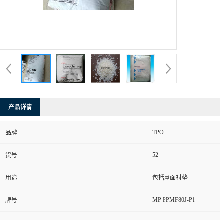
产品详请
TPO
品牌
52
货号
用途
包括屋面衬垫
MP PPMF80J-P1
牌号