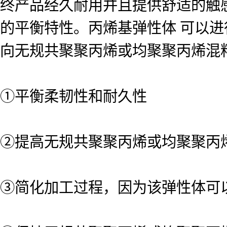
终产品经久耐用并且提供舒适的触
的平衡特性。丙烯基弹性体 可以
向无规共聚聚丙烯或均聚聚丙烯混
①平衡柔韧性和耐久性
②提高无规共聚聚丙烯或均聚聚丙
③简化加工过程，因为该弹性体可