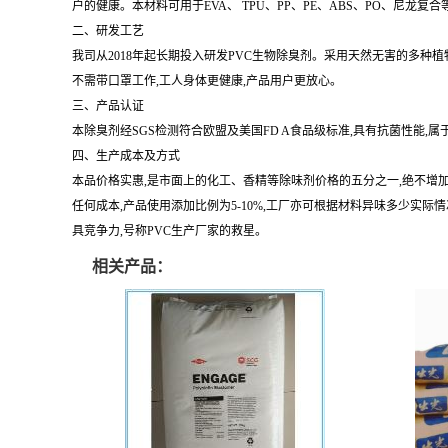
户的健康。本材料可用于EVA、 TPU、PP、PE、ABS、PO、尼龙复
二、研发工艺
我司从2018年起长期投入研发PVC生物除臭剂。采用天然无害的多种
不需带口罩工作,工人身体更健康,产品用户更放心。
三、产品认证
本除臭剂经SGS检测符合欧盟及美国FD A食品级标准,具有抗菌性能,
四、生产成本及方式
本品价格实惠,是市面上的化工、香精等除味剂价格的五分之一,绝不增
任何成本,产品使用添加比例为5-10%,工厂亦可根据材料异味多少实
具竞争力,号称PVC生产厂家的救星。
相关产品：