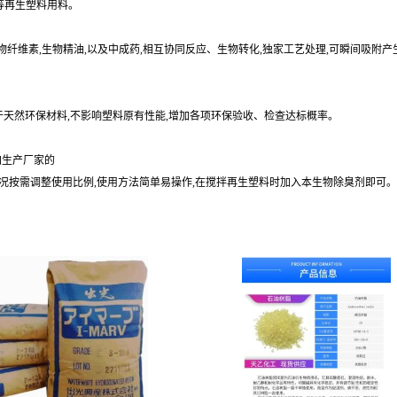
合等再生塑料用料。
植物纤维素,生物精油,以及中成药,相互协同反应、生物转化,独家工艺处理,可瞬间吸附
属于天然环保材料,不影响塑料原有性能,增加各项环保验收、检查达标概率。
加生产厂家的
际情况按需调整使用比例,使用方法简单易操作,在搅拌再生塑料时加入本生物除臭剂即