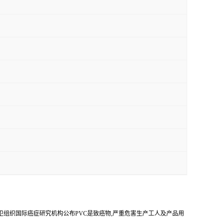
世卫组织国际癌症研究机构公布PVC是致癌物,严重危害生产工人及产品用