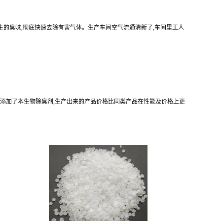
产生的臭味,彻底快速去除有害气体。生产车间空气流通清新了,车间里工人
可。添加了本生物除臭剂,生产出来的产品价格比同类产品在性能及价格上更