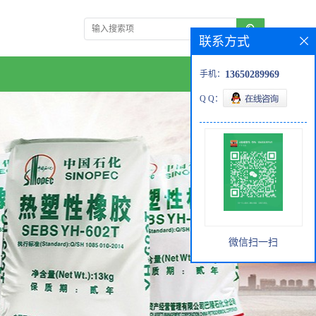
联系方式
手机：
13650289969
Q Q：
微信扫一扫