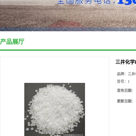
产品展厅
三井化学F
品牌：
三井
货号：
1
发布日期：
更新日期：