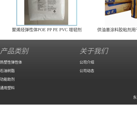
聚烯烃弹性体POE PP PE PVC 增韧剂
供油墨涂料胶粘剂用
140 高效
产品类别
关于我们
热塑性弹性体
公司介绍
石油树脂
公司动态
功能助剂
通用塑料
东