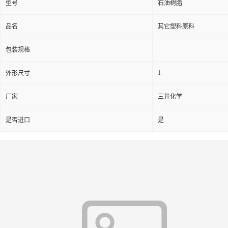
型号
石油树脂
品名
其它塑料原料
包装规格
1
外形尺寸
厂家
三井化学
是否进口
是