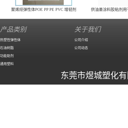
聚烯烃弹性体POE PP PE PVC 增韧剂
供油墨涂料胶粘剂用
140 高效
产品类别
关于我们
热塑性弹性体
公司介绍
石油树脂
公司动态
功能助剂
通用塑料
东莞市煜城塑化有