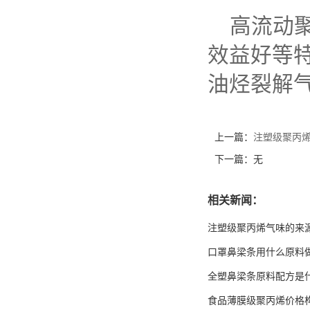
高流动
效益好等
油烃裂解
上一篇：
注塑级聚丙
下一篇：无
相关新闻：
注塑级聚丙烯气味的来
口罩鼻梁条用什么原料
全塑鼻梁条原料配方是
食品薄膜级聚丙烯价格