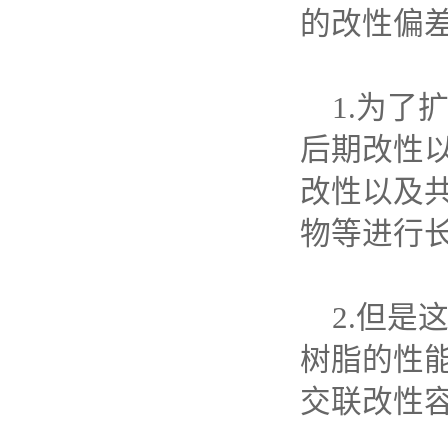
的改性偏
1.为
后期改性
改性以及
物等进行
2.但
树脂的性
交联改性