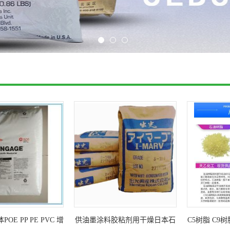
OE PP PE PVC 增
供油墨涂料胶粘剂用干燥日本石
C5树脂 C9