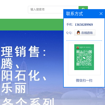
联系方式
手机：
13650289969
Q Q：
微信扫一扫