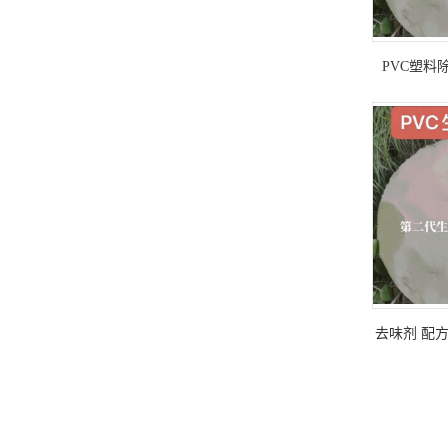
PVC塑料
PVC地毯
去味剂 配方
方分析 去味