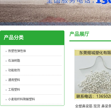
产品展厅
产品分类
热塑性弹性体
石油树脂
功能助剂
通用塑料
工程塑料
小麦秸秆料降解塑料
全塑鼻梁筋 现货 鼻梁