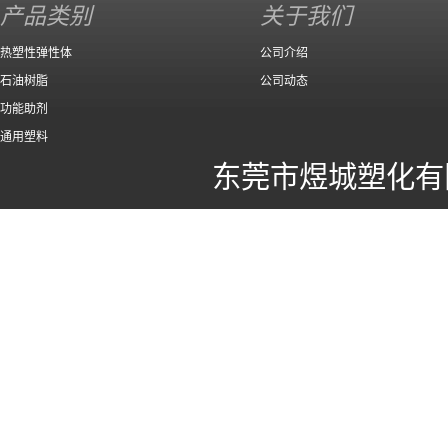
产品类别
关于我们
热塑性弹性体
公司介绍
石油树脂
公司动态
功能助剂
通用塑料
东莞市煜城塑化有