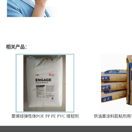
相关产品：
聚烯烃弹性体POE PP PE PVC 增韧剂
供油墨涂料胶粘剂用
140 高效