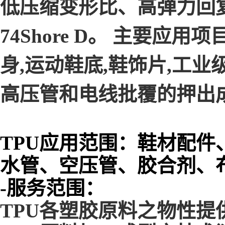
低压缩变形比、高弹力回复,
74Shore D。 主要应
身,运动鞋底,鞋饰片,工业级
高压管和电线批覆的押出
TPU应用范围：鞋材配
水管、空压管、胶合剂、
-服务范围：
TPU各塑胶原料之物性提