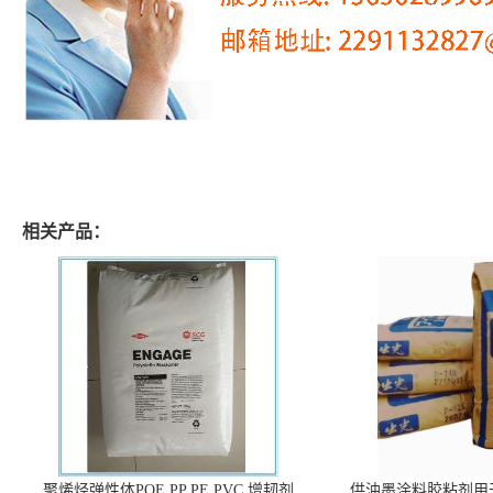
相关产品：
聚烯烃弹性体POE PP PE PVC 增韧剂
供油墨涂料胶粘剂用