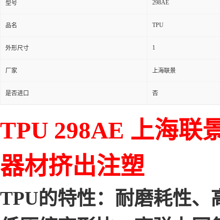
298AE
型号
TPU
品名
1
外形尺寸
厂家
上海联景
是否进口
否
TPU 298AE 上
器材挤出注塑
TPU的特性：耐磨耗性