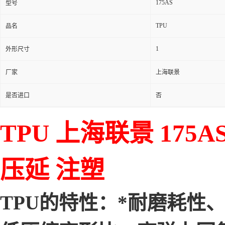
175AS
型号
TPU
品名
1
外形尺寸
厂家
上海联景
是否进口
否
TPU 上海联景 175
压延 注塑
TPU的特性：*耐磨耗性