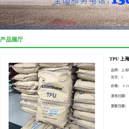
产品展厅
TPU 上
品牌：
上海
货号：
1
价格：
￥19
发布日期：
更新日期：