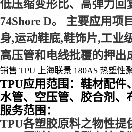
低压缩变形比、高弹力回复,
74Shore D。 主要应
身,运动鞋底,鞋饰片,工业级
高压管和电线批覆的押出
销售 TPU 上海联景 180AS 热
TPU应用范围：鞋材配
水管、空压管、胶合剂、
服务范围：
TPU各塑胶原料之物性提