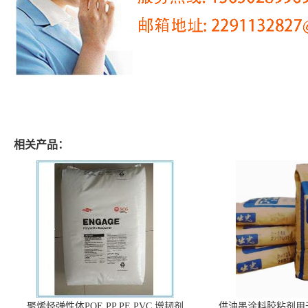
相关产品：
聚烯烃弹性体POE PP PE PVC 增韧剂
供油墨涂料胶粘剂用