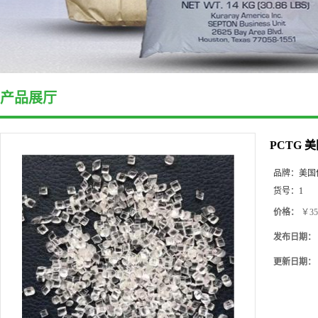
产品展厅
PCTG 
品牌：
美国
货号：
1
价格：
￥35
发布日期：
更新日期：