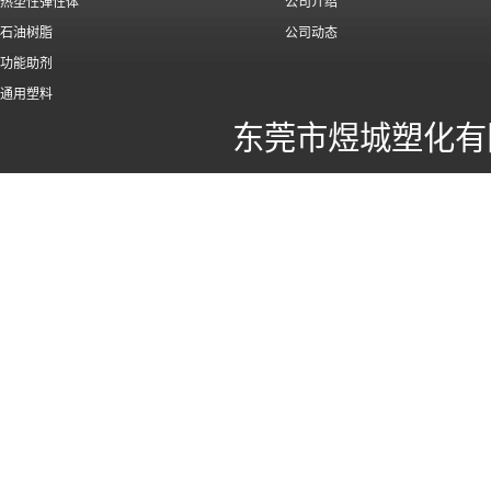
热塑性弹性体
公司介绍
石油树脂
公司动态
功能助剂
通用塑料
东莞市煜城塑化有