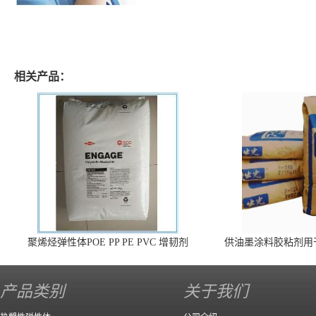
相关产品：
聚烯烃弹性体POE PP PE PVC 增韧剂
供油墨涂料胶粘剂用
140 高效
产品类别
关于我们