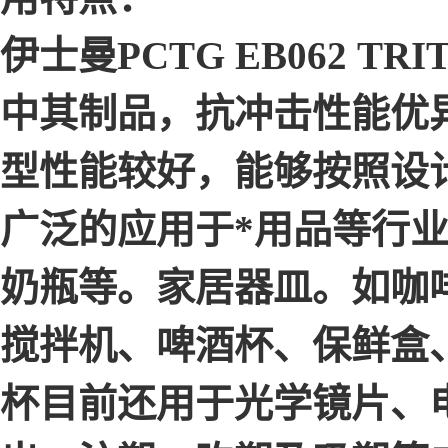
伊士曼PCTG EB062 
中其制品，抗冲击性能优
型性能较好，能够按照设
广泛的应用于*用品等行
奶瓶等。家居器皿。如咖
搅拌机、啤酒杯、保鲜盒
杯目前还用于光学镜片、