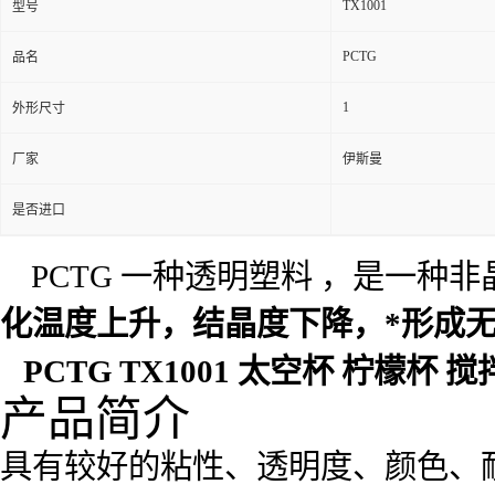
TX1001
型号
PCTG
品名
1
外形尺寸
厂家
伊斯曼
是否进口
PCTG 一种透明塑料 ，是一种
化温度上升，结晶度下降，*形成无
PCTG TX1001 太空杯 柠檬杯 
产品简介
具有较好的粘性、透明度、颜色、