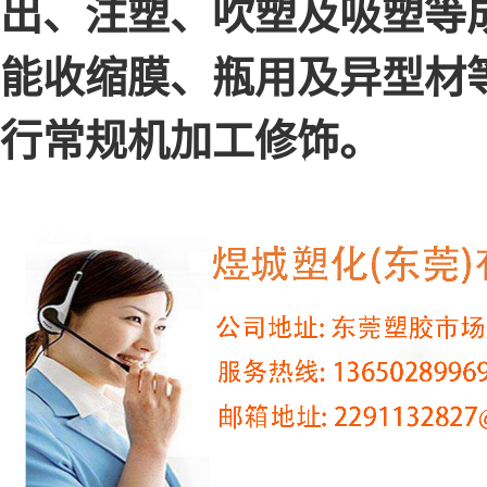
出、注塑、吹塑及吸塑等
能收缩膜、瓶用及异型材
行常规机加工修饰。