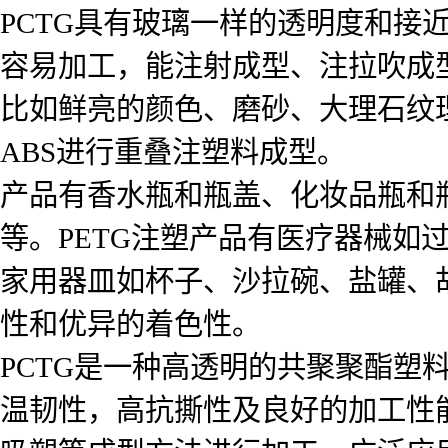
PCTG具有玻璃一样的透明度和接
容易加工，能注射成型、注拉吹成
比如鲜亮的颜色、磨砂、大理石纹
ABS进行重叠注塑料成型。
产品有香水瓶和瓶盖、化妆品瓶和
等。PETG注塑产品有医疗器械如
家用器皿如杯子、沙拉碗、盐罐、
性和优异的着色性。
PCTG是一种高透明的共聚聚酯塑
温韧性，高抗撕性及良好的加工性