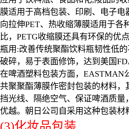
膜适用于高档包装、印刷、电子电
向拉伸PET、热收缩薄膜适用于各
比，PETG收缩膜还具有环保的优
瓶用:改善传统聚酯饮料瓶韧性低
破碎，易于表面修饰，达到美国F
在啤酒塑料包装方面，EASTMAN
共聚聚酯薄膜作密封包装的材料，
挡光线、隔绝空气、保证啤酒质量
优越。朝日公司自采用这种包装材料后，
(3)化妆品包装