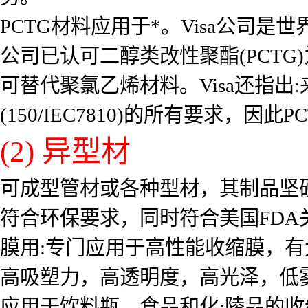
PCTG材料应用于*。Visa公司是
公司已认可二醇类改性聚酯(PCTG
可替代聚氯乙烯材料。Visa还指出
(150/IEC7810)的所有要求，
(2) 异型材
可成型管材或各种型材，其制品坚
符合环保要求，同时符合美国FD
膜用:专门应用于高性能收缩膜，有
高吸塑力，高透明度，高光泽，低
应用于饮料瓶、食品和化;陵品的收