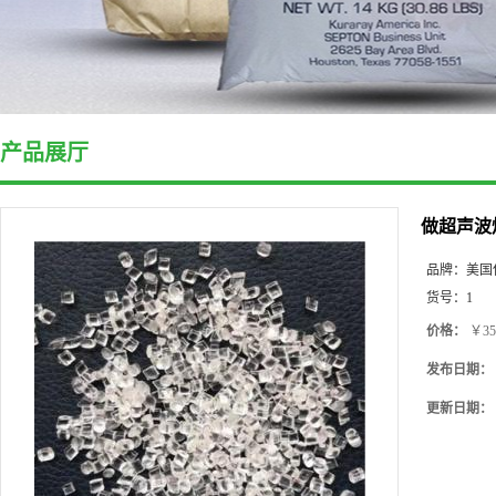
产品展厅
做超声波焊
品牌：
美国
货号：
1
价格：
￥35
发布日期：
更新日期：