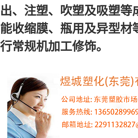
出、注塑、吹塑及吸塑等
能收缩膜、瓶用及异型材
行常规机加工修饰。