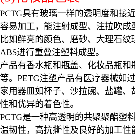
PCTG具有玻璃一样的透明度和接
容易加工，能注射成型、注拉吹成
比如鲜亮的颜色、磨砂、大理石纹
ABS进行重叠注塑料成型。
产品有香水瓶和瓶盖、化妆品瓶和
等。PETG注塑产品有医疗器械如
家用器皿如杯子、沙拉碗、盐罐、
性和优异的着色性。
PCTG是一种高透明的共聚聚酯塑
温韧性，高抗撕性及良好的加工性