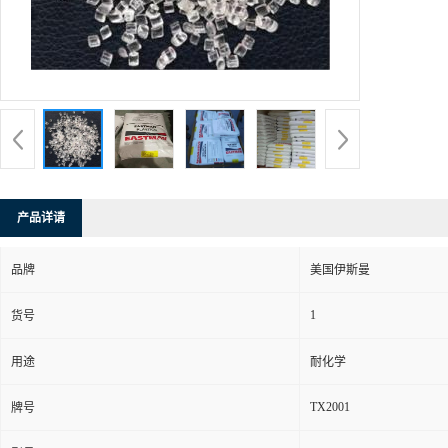
产品详请
品牌
美国伊斯曼
1
货号
用途
耐化学
TX2001
牌号