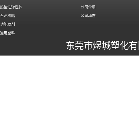
热塑性弹性体
公司介绍
石油树脂
公司动态
功能助剂
通用塑料
东莞市煜城塑化有