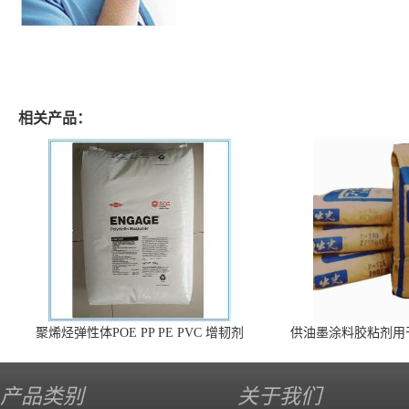
相关产品：
聚烯烃弹性体POE PP PE PVC 增韧剂
供油墨涂料胶粘剂用
140 高效
产品类别
关于我们