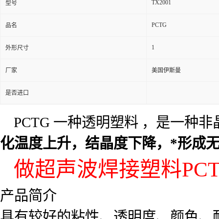
TX2001
型号
PCTG
品名
1
外形尺寸
厂家
美国伊斯曼
是否进口
PCTG 一种透明塑料 ，是一种
化温度上升，结晶度下降，*形成无
做超声波焊接塑料PCTG原
产品简介
具有较好的粘性、透明度、颜色、