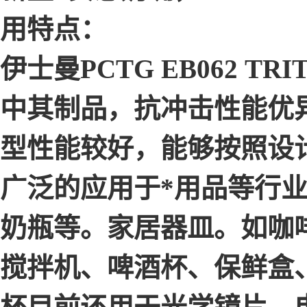
用特点：
伊士曼PCTG EB062 
中其制品，抗冲击性能优
型性能较好，能够按照设
广泛的应用于*用品等行
奶瓶等。家居器皿。如咖
搅拌机、啤酒杯、保鲜盒