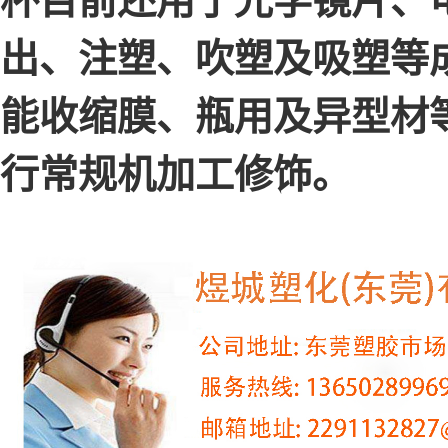
杯目前还用于光学镜片、
出、注塑、吹塑及吸塑等
能收缩膜、瓶用及异型材
行常规机加工修饰。