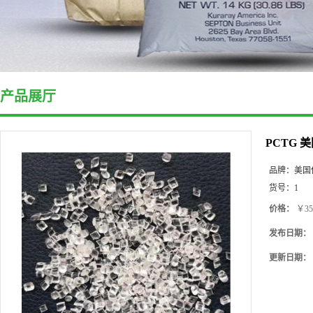
产品展厅
PCTG 
品牌：
美国
货号：
1
价格：
￥35
发布日期：
更新日期：