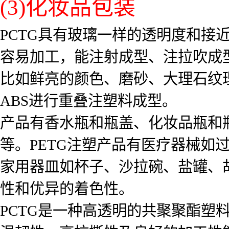
(3)化妆品包装
PCTG具有玻璃一样的透明度和接
容易加工，能注射成型、注拉吹成
比如鲜亮的颜色、磨砂、大理石纹
ABS进行重叠注塑料成型。
产品有香水瓶和瓶盖、化妆品瓶和
等。PETG注塑产品有医疗器械如
家用器皿如杯子、沙拉碗、盐罐、
性和优异的着色性。
PCTG是一种高透明的共聚聚酯塑