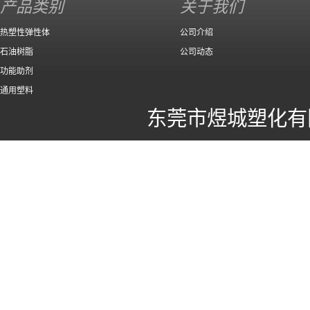
产品类别
关于我们
热塑性弹性体
公司介绍
石油树脂
公司动态
功能助剂
通用塑料
东莞市煜城塑化有