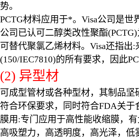
势。
PCTG材料应用于*。Visa公司是
公司已认可二醇类改性聚酯(PCTG
可替代聚氯乙烯材料。Visa还指出
(150/IEC7810)的所有要求，
(2) 异型材
可成型管材或各种型材，其制品坚
符合环保要求，同时符合FDA关
膜用:专门应用于高性能收缩膜，有
高吸塑力，高透明度，高光泽，低