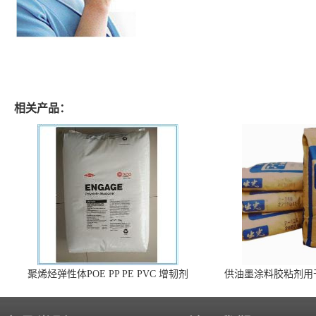
相关产品：
聚烯烃弹性体POE PP PE PVC 增韧剂
供油墨涂料胶粘剂用
140 高效