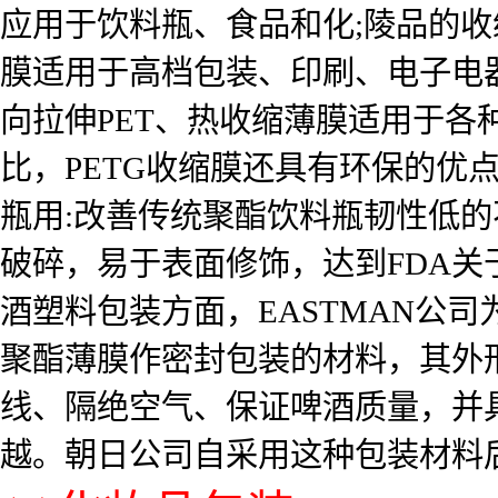
应用于饮料瓶、食品和化;陵品的收
膜适用于高档包装、印刷、电子电
向拉伸PET、热收缩薄膜适用于各
比，PETG收缩膜还具有环保的优
瓶用:改善传统聚酯饮料瓶韧性低
破碎，易于表面修饰，达到FDA
酒塑料包装方面，EASTMAN公司
聚酯薄膜作密封包装的材料，其外
线、隔绝空气、保证啤酒质量，并
越。朝日公司自采用这种包装材料后，S