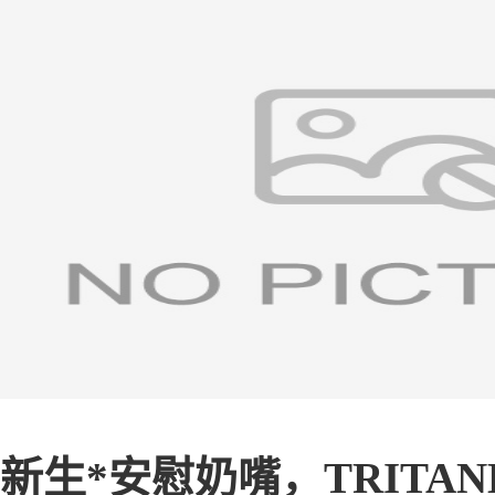
新生*安慰奶嘴，TRITAN