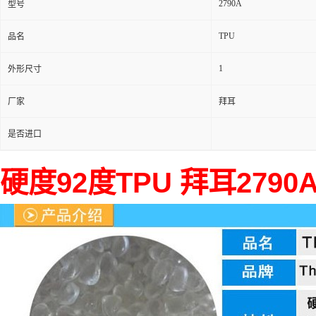
2790A
型号
TPU
品名
1
外形尺寸
厂家
拜耳
是否进口
硬度92度TPU 拜耳279