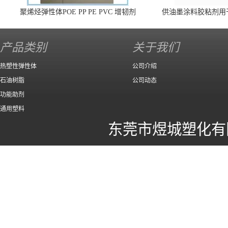
聚烯烃弹性体POE PP PE PVC 增韧剂
供油墨涂料胶粘剂用
140 高效
产品类别
关于我们
热塑性弹性体
公司介绍
石油树脂
公司动态
功能助剂
通用塑料
东莞市煜城塑化有