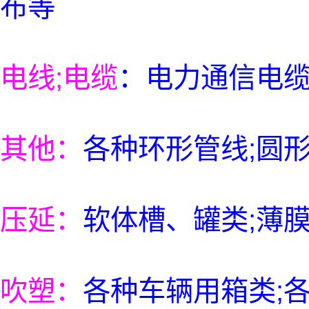
布等
电线;电缆
：电力通信电缆
其他：
各种环形管线;圆形
压延：
软体槽、罐类;薄
吹塑：
各种车辆用箱类;