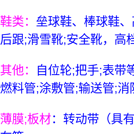
鞋类：
垒球鞋、棒球鞋、
后跟;滑雪靴;安全靴，高
其他：
自位轮;把手;表带等
燃料管;涂敷管;输送管;
薄膜;板材
：转动带（具有