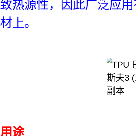
致热源性，因此广泛应用
材上。
用途