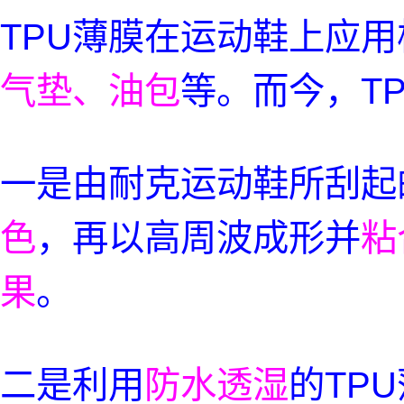
TPU薄膜在运动鞋上应用
气垫、油包
等。而今，TP
一是由耐克运动鞋所刮起
色
，再以高周波成形并
粘
果
。
二是利用
防水透湿
的TP