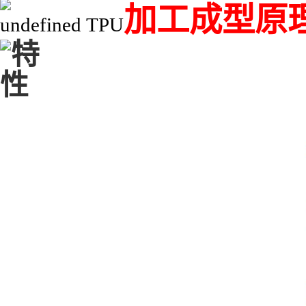
加工成型原
TPU