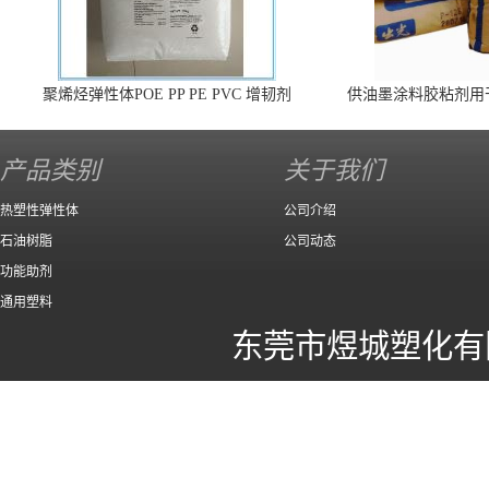
聚烯烃弹性体POE PP PE PVC 增韧剂
供油墨涂料胶粘剂用
140 高效
产品类别
关于我们
热塑性弹性体
公司介绍
石油树脂
公司动态
功能助剂
通用塑料
东莞市煜城塑化有