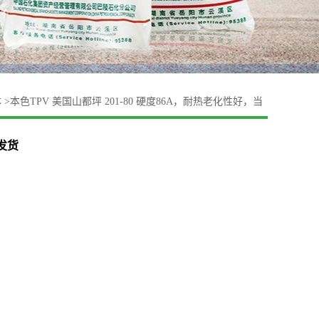
体
>
本色TPV 美国山都坪 201-80 硬度86A，耐热老化性好，当
可发货