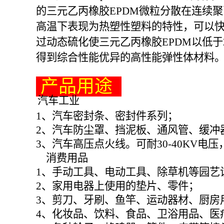
的三元乙丙橡胶EPDM微粒分散在连续聚
高温下表现为热塑性塑料的特性，可以快
过动态硫化使三元乙丙橡胶EPDM以低
得到综合性能优异的高性能弹性体材料
产品用途
汽车工业
1、汽车密封条、密封件系列；
2、汽车防尘罩、挡泥板、通风管、缓冲
3、汽车高压点火线。可耐30-40KV电压
消费用品
1、手动工具、电动工具、除草机等园艺
2、家用电器上使用的垫片、零件；
3、剪刀、牙刷、鱼竿、运动器材、厨房
4、化妆品、饮料、食品、卫浴用品、医