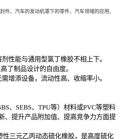
密封件、汽车的发动机罩下的零件、汽车领域的应用、
溶剂性能与通用型氯丁橡胶不相上下。
大大提高了制品设计的自由度。
无需增添设备，流动性高、收缩率小。
S、SEBS、TPU等）材料或PVC等塑料
新、提升产品附加值、提高竞争力方面提
弹性体或热塑性三元乙丙动态硫化橡胶，是高度硫化