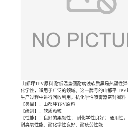
山都坪TPV原料 耐低温垫圈耐腐蚀软质黑是热塑性
化学性，适用于广泛的领域。这一牌号的山都平 TP
生产过程中进行回收利用。抗化学性喷雾器密封圈料
【类目】：山都坪TPV原料
【级别】：软质颗粒
【性能】：良好的柔韧性； 耐化学性良好； 通用性
耐臭氧性能、耐化学性良好、耐疲劳性能