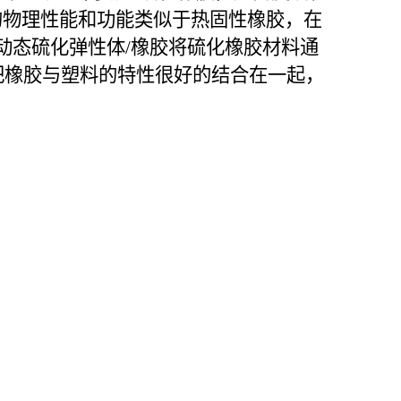
下的物理性能和功能类似于热固性橡胶，在
动态硫化弹性体/橡胶将硫化橡胶材料通
，把橡胶与塑料的特性很好的结合在一起，