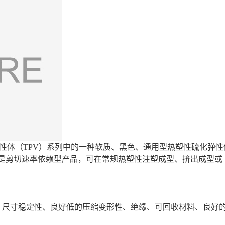
弹性体（TPV）系列中的一种软质、黑色、通用型热塑性硫化弹性
V是剪切速率依赖型产品，可在常规热塑性注塑成型、挤出成型或
， 尺寸稳定性、良好低的压缩变形性、绝缘、可回收材料、良好