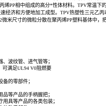
丙烯PP相中组成的高分*性体材料。TPV常温
速经济和方便地加工成型。TPV热塑性三元乙丙
于2微米尺寸的微粒分散在聚丙烯PP塑料基体中
。
器、波纹管、进气管等；
，可满足UL94 V0阻燃要
设备的零部件；
用品等产品的手柄握把；
疗用具等产品的各类包装；