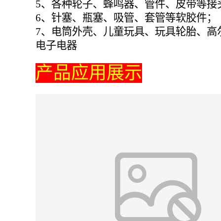
5、各种轮子、蜂鸣器、管件、皮带等接
6、针塞、瓶塞、吸管、套管等软胶件；
7、电筒外壳、儿童玩具、玩具轮胎、高
电子电器
产品应用展示