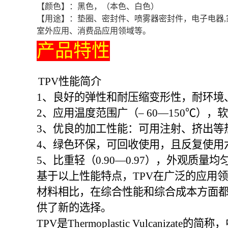
【颜色】：黑色，（本色、白色）
【用途】：垫圈、密封件、喷雾器密封件，电子电器
室外应用、消费品应用领域等。
产品特性
TPV性能简介
1、良好的弹性和耐压缩变形性，耐环境
2、应用温度范围广（– 60—150℃）
3、优良的加工性能：可用注射、挤出等
4、绿色环保，可回收使用，且反复使用
5、比重轻（0.90—0.97），外观质
基于以上性能特点，TPV在广泛的应用领域
材料相比，在综合性能和综合成本方面
供了新的选择。
TPV是Thermoplastic Vulc