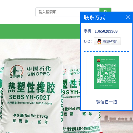
联系方式
手机：
13650289969
Q Q：
微信扫一扫