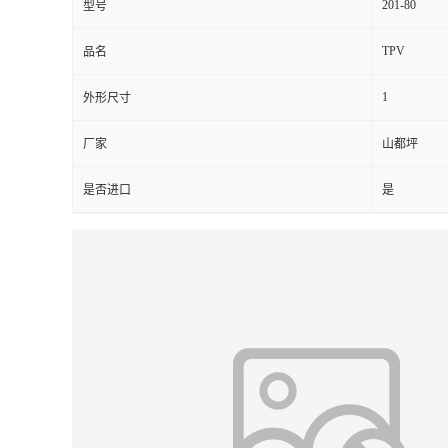
201-80
型号
TPV
品名
1
外形尺寸
厂家
山都坪
是否进口
是