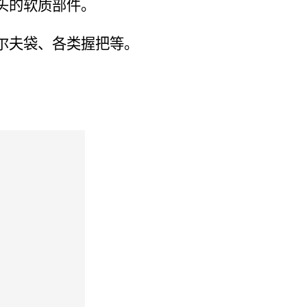
头的软质部件。
尔夫袋、各类握把等。