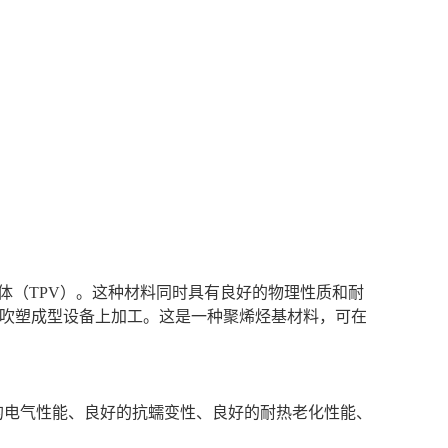
体（TPV）。这种材料同时具有良好的物理性质和耐
 吹塑成型设备上加工。这是一种聚烯烃基材料，可在
的电气性能、良好的抗蠕变性、良好的耐热老化性能、