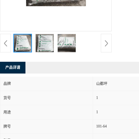
产品详请
品牌
山都坪
1
货号
1
用途
101-64
牌号