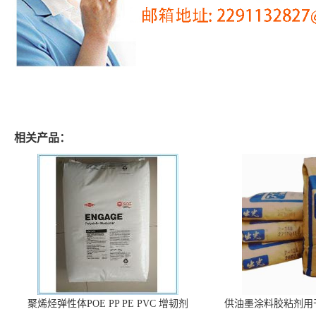
相关产品：
聚烯烃弹性体POE PP PE PVC 增韧剂
供油墨涂料胶粘剂用