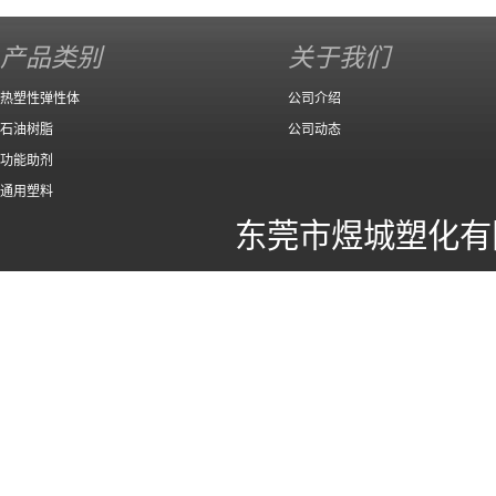
140 高效
产品类别
关于我们
热塑性弹性体
公司介绍
石油树脂
公司动态
功能助剂
通用塑料
东莞市煜城塑化有