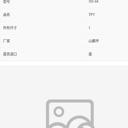
101-64
型号
TPV
品名
1
外形尺寸
厂家
山都坪
是否进口
是