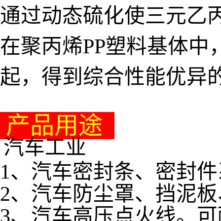
通过动态硫化使三元乙丙
在聚丙烯PP塑料基体中
起，得到综合性能优异
产品用途
汽车工业
1、汽车密封条、密封件
2、汽车防尘罩、挡泥
3、汽车高压点火线。可耐3