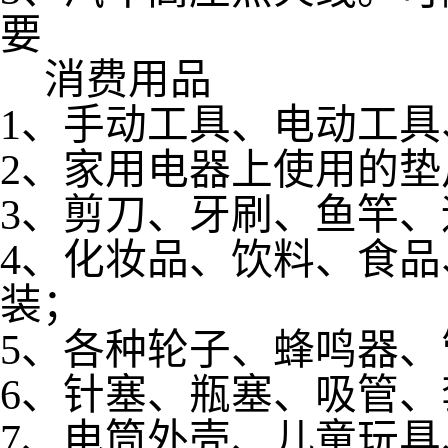
要
消费用品
1、手动工具、电动工
2、家用电器上使用的垫
3、剪刀、牙刷、鱼竿
4、化妆品、饮料、食
装；
5、各种轮子、蜂鸣器
6、针塞、瓶塞、吸管
7、电筒外壳、儿童玩